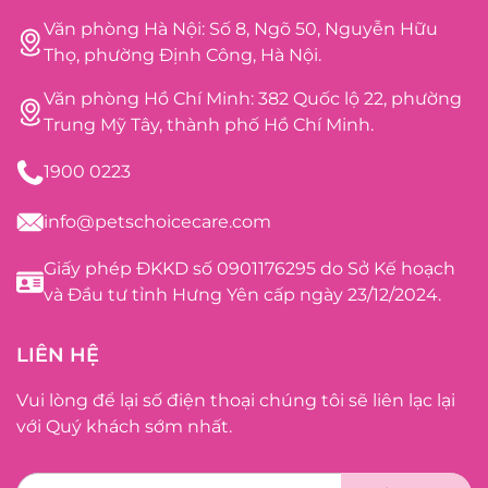
Văn phòng Hà Nội: Số 8, Ngõ 50, Nguyễn Hữu
Thọ, phường Định Công, Hà Nội.
Văn phòng Hồ Chí Minh: 382 Quốc lộ 22, phường
Trung Mỹ Tây, thành phố Hồ Chí Minh.
1900 0223
info@petschoicecare.com
Giấy phép ĐKKD số 0901176295 do Sở Kế hoạch
và Đầu tư tỉnh Hưng Yên cấp ngày 23/12/2024.
LIÊN HỆ
Vui lòng để lại số điện thoại chúng tôi sẽ liên lạc lại
với Quý khách sớm nhất.