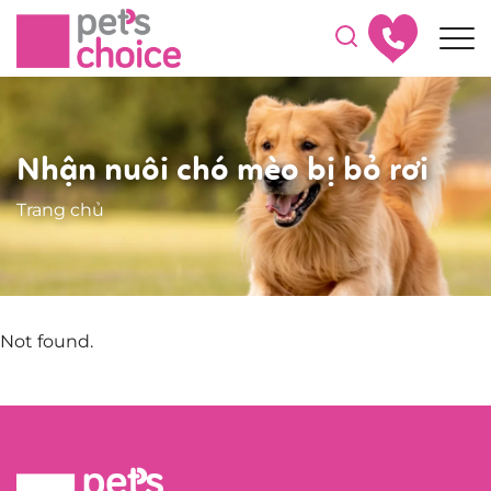
Nhận nuôi chó mèo bị bỏ rơi
Trang chủ
Not found.