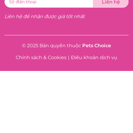
Liên hệ để nhận được giá tốt nhất
© 2025 Bản quyền thuộc
Pets Choice
Chính sách & Cookies
|
Điều khoản dịch vụ