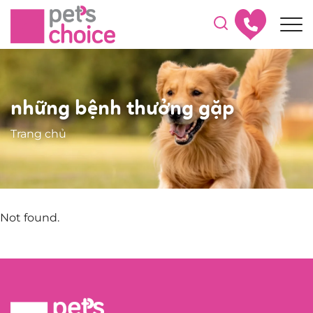
những bệnh thưởng gặp
Trang chủ
Not found.