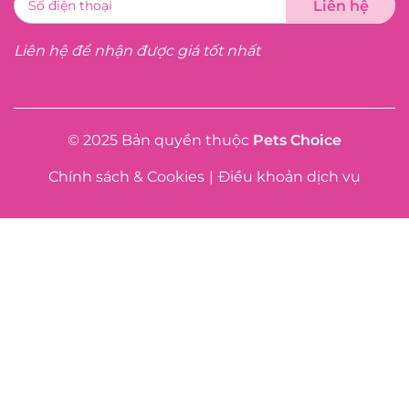
Liên hệ để nhận được giá tốt nhất
© 2025 Bản quyền thuộc
Pets Choice
Chính sách & Cookies
|
Điều khoản dịch vụ