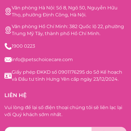
Văn phòng Hà Nội: Số 8, Ngõ 50, Nguyễn Hữu
Thọ, phường Định Công, Hà Nội.
Văn phòng Hồ Chí Minh: 382 Quốc lộ 22, phường
Trung Mỹ Tây, thành phố Hồ Chí Minh.
1900 0223
info@petschoicecare.com
Giấy phép ĐKKD số 0901176295 do Sở Kế hoạch
và Đầu tư tỉnh Hưng Yên cấp ngày 23/12/2024.
LIÊN HỆ
Vui lòng để lại số điện thoại chúng tôi sẽ liên lạc lại
với Quý khách sớm nhất.