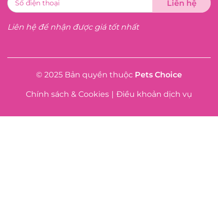
Liên hệ để nhận được giá tốt nhất
© 2025 Bản quyền thuộc
Pets Choice
Chính sách & Cookies
|
Điều khoản dịch vụ