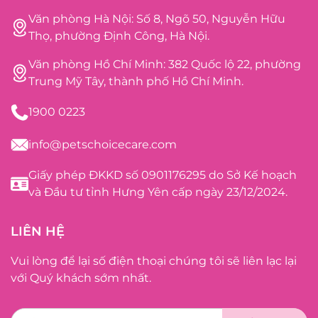
Văn phòng Hà Nội: Số 8, Ngõ 50, Nguyễn Hữu
Thọ, phường Định Công, Hà Nội.
Văn phòng Hồ Chí Minh: 382 Quốc lộ 22, phường
Trung Mỹ Tây, thành phố Hồ Chí Minh.
1900 0223
info@petschoicecare.com
Giấy phép ĐKKD số 0901176295 do Sở Kế hoạch
và Đầu tư tỉnh Hưng Yên cấp ngày 23/12/2024.
LIÊN HỆ
Vui lòng để lại số điện thoại chúng tôi sẽ liên lạc lại
với Quý khách sớm nhất.