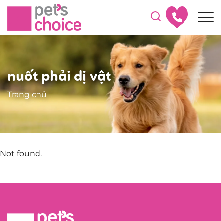
nuốt phải dị vật
Trang chủ
Not found.