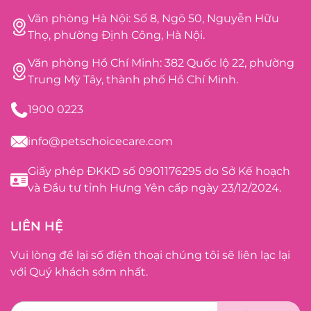
Văn phòng Hà Nội: Số 8, Ngõ 50, Nguyễn Hữu
Thọ, phường Định Công, Hà Nội.
Văn phòng Hồ Chí Minh: 382 Quốc lộ 22, phường
Trung Mỹ Tây, thành phố Hồ Chí Minh.
1900 0223
info@petschoicecare.com
Giấy phép ĐKKD số 0901176295 do Sở Kế hoạch
và Đầu tư tỉnh Hưng Yên cấp ngày 23/12/2024.
LIÊN HỆ
Vui lòng để lại số điện thoại chúng tôi sẽ liên lạc lại
với Quý khách sớm nhất.