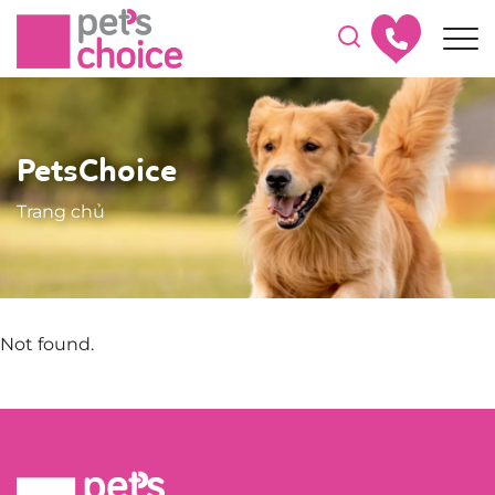
PetsChoice
Trang chủ
Not found.