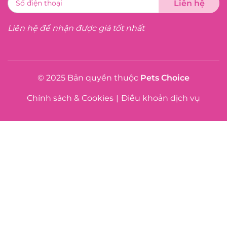
Liên hệ để nhận được giá tốt nhất
© 2025 Bản quyền thuộc
Pets Choice
Chính sách & Cookies
|
Điều khoản dịch vụ