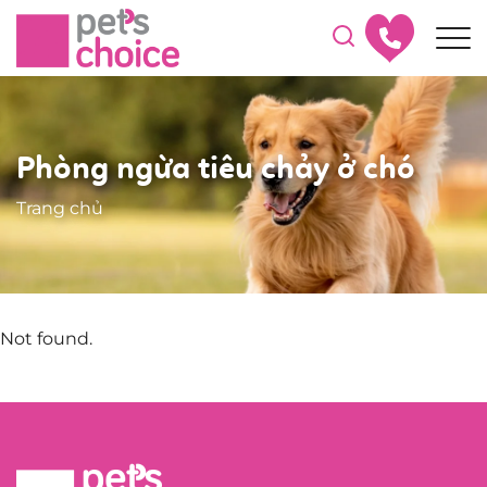
Phòng ngừa tiêu chảy ở chó
Trang chủ
Not found.