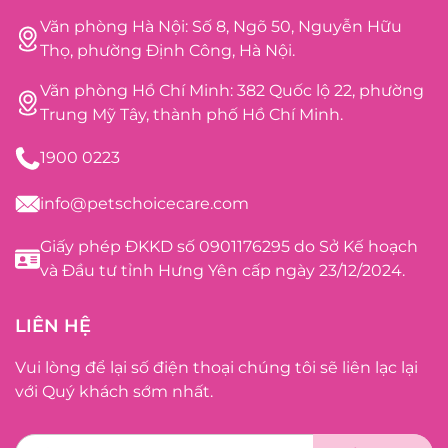
Văn phòng Hà Nội: Số 8, Ngõ 50, Nguyễn Hữu
Thọ, phường Định Công, Hà Nội.
Văn phòng Hồ Chí Minh: 382 Quốc lộ 22, phường
Trung Mỹ Tây, thành phố Hồ Chí Minh.
1900 0223
info@petschoicecare.com
Giấy phép ĐKKD số 0901176295 do Sở Kế hoạch
và Đầu tư tỉnh Hưng Yên cấp ngày 23/12/2024.
LIÊN HỆ
Vui lòng để lại số điện thoại chúng tôi sẽ liên lạc lại
với Quý khách sớm nhất.