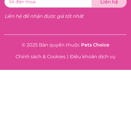
Liên hệ để nhận được giá tốt nhất
© 2025 Bản quyền thuộc
Pets Choice
Chính sách & Cookies
|
Điều khoản dịch vụ