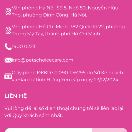
Văn phòng Hà Nội: Số 8, Ngõ 50, Nguyễn Hữu
Thọ, phường Định Công, Hà Nội.
Văn phòng Hồ Chí Minh: 382 Quốc lộ 22, phường
Trung Mỹ Tây, thành phố Hồ Chí Minh.
1900 0223
info@petschoicecare.com
Giấy phép ĐKKD số 0901176295 do Sở Kế hoạch
và Đầu tư tỉnh Hưng Yên cấp ngày 23/12/2024.
LIÊN HỆ
Vui lòng để lại số điện thoại chúng tôi sẽ liên lạc lại
với Quý khách sớm nhất.