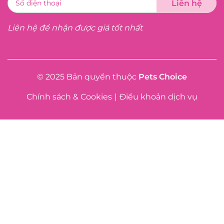
Liên hệ để nhận được giá tốt nhất
© 2025 Bản quyền thuộc
Pets Choice
Chính sách & Cookies
|
Điều khoản dịch vụ