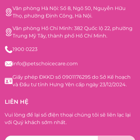
Văn phòng Hà Nội: Số 8, Ngõ 50, Nguyễn Hữu
Thọ, phường Định Công, Hà Nội.
Văn phòng Hồ Chí Minh: 382 Quốc lộ 22, phường
Trung Mỹ Tây, thành phố Hồ Chí Minh.
1900 0223
info@petschoicecare.com
Giấy phép ĐKKD số 0901176295 do Sở Kế hoạch
và Đầu tư tỉnh Hưng Yên cấp ngày 23/12/2024.
LIÊN HỆ
Vui lòng để lại số điện thoại chúng tôi sẽ liên lạc lại
với Quý khách sớm nhất.