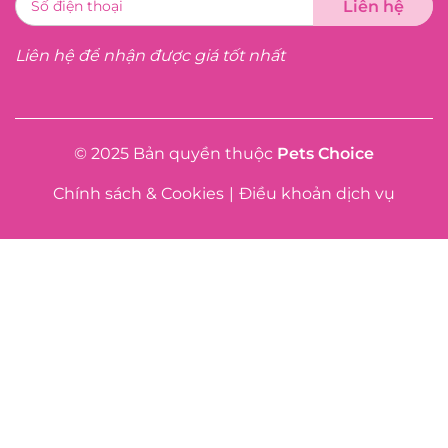
Liên hệ để nhận được giá tốt nhất
© 2025 Bản quyền thuộc
Pets Choice
Chính sách & Cookies
|
Điều khoản dịch vụ