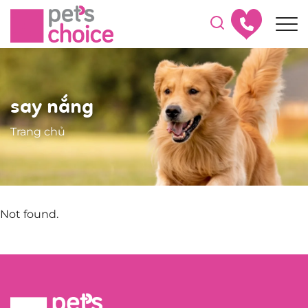
say nắng
Trang chủ
Not found.