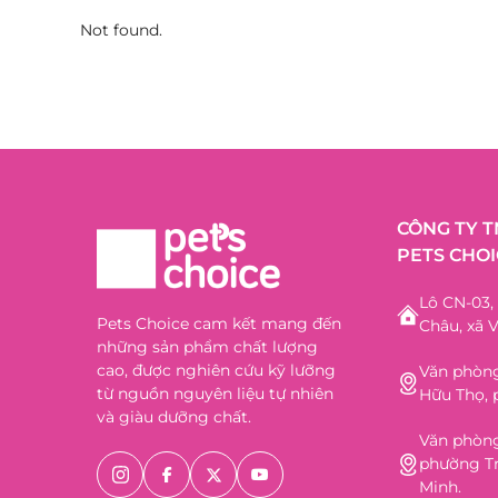
Not found.
CÔNG TY 
PETS CHOI
Lô CN-03
Pets Choice cam kết mang đến
Châu, xã V
những sản phẩm chất lượng
cao, được nghiên cứu kỹ lưỡng
Văn phòng
từ nguồn nguyên liệu tự nhiên
Hữu Thọ, 
và giàu dưỡng chất.
Văn phòng
phường Tr
Minh.