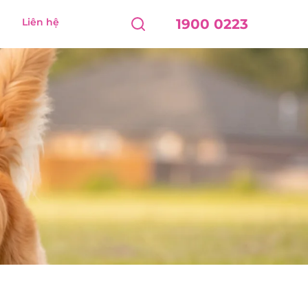
Liên hệ
1900 0223