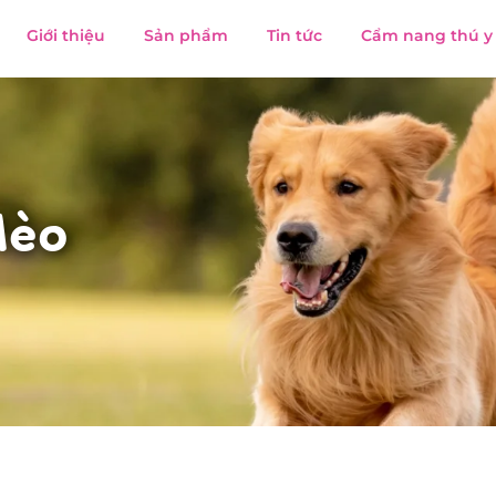
Giới thiệu
Sản phẩm
Tin tức
Cẩm nang thú y
Mèo