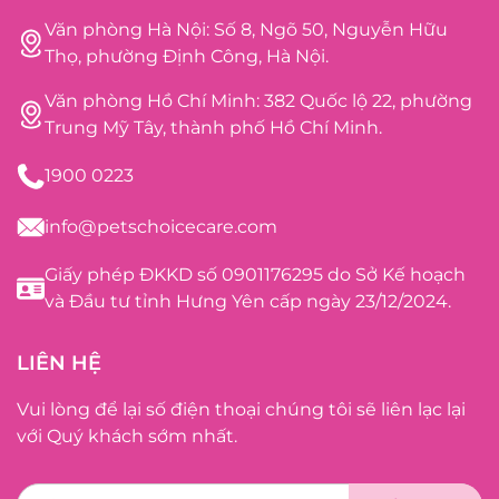
Văn phòng Hà Nội: Số 8, Ngõ 50, Nguyễn Hữu
Thọ, phường Định Công, Hà Nội.
Văn phòng Hồ Chí Minh: 382 Quốc lộ 22, phường
Trung Mỹ Tây, thành phố Hồ Chí Minh.
1900 0223
info@petschoicecare.com
Giấy phép ĐKKD số 0901176295 do Sở Kế hoạch
và Đầu tư tỉnh Hưng Yên cấp ngày 23/12/2024.
LIÊN HỆ
Vui lòng để lại số điện thoại chúng tôi sẽ liên lạc lại
với Quý khách sớm nhất.