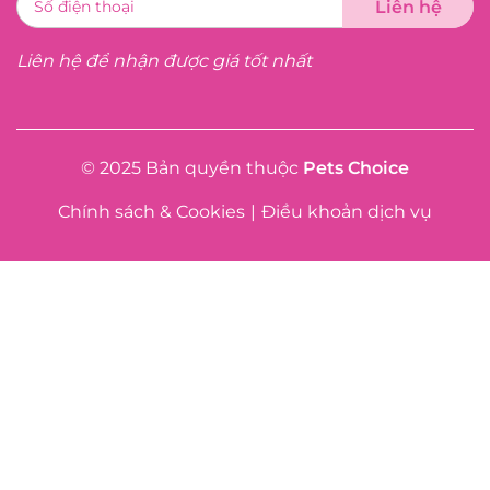
Liên hệ để nhận được giá tốt nhất
© 2025 Bản quyền thuộc
Pets Choice
Chính sách & Cookies
|
Điều khoản dịch vụ