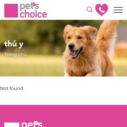
thú y
Trang chủ
Not found.