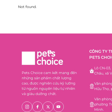
Not found.
CÔNG TY 
PETS CHOI
Lô CN-03
Pets Choice cam kết mang đến
Châu, xã V
những sản phẩm chất lượng
cao, được nghiên cứu kỹ lưỡng
Văn phòng
từ nguồn nguyên liệu tự nhiên
Hữu Thọ, 
và giàu dưỡng chất.
Văn phòng
phường Tr
Minh.