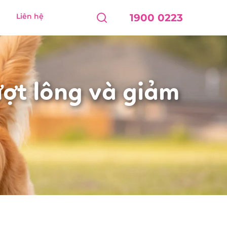
Liên hệ
1900 0223
ợt lông và giảm