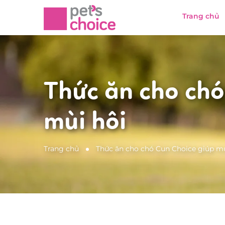
Trang chủ
Thức ăn cho chó
mùi hôi
Trang chủ
Thức ăn cho chó Cun Choice giúp m