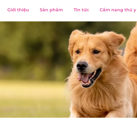
Giới thiệu
Sản phẩm
Tin tức
Cẩm nang thú y