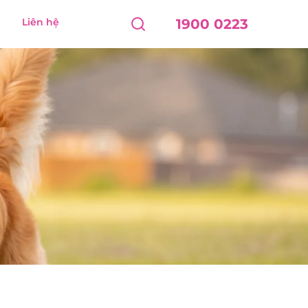
Liên hệ
1900 0223