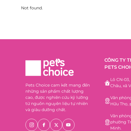
Not found.
CÔNG TY 
PETS CHOI
Lô CN-03
Pets Choice cam kết mang đến
Châu, xã V
những sản phẩm chất lượng
cao, được nghiên cứu kỹ lưỡng
Văn phòng
từ nguồn nguyên liệu tự nhiên
Hữu Thọ, 
và giàu dưỡng chất.
Văn phòng
phường Tr
Minh.