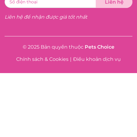
Liên hệ để nhận được giá tốt nhất
© 2025 Bản quyền thuộc
Pets Choice
Chính sách & Cookies
|
Điều khoản dịch vụ