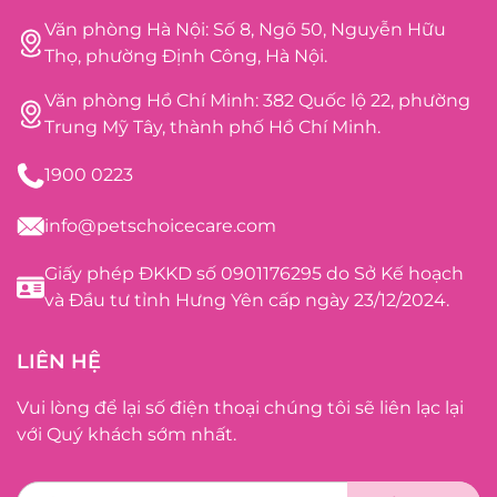
Văn phòng Hà Nội: Số 8, Ngõ 50, Nguyễn Hữu
Thọ, phường Định Công, Hà Nội.
Văn phòng Hồ Chí Minh: 382 Quốc lộ 22, phường
Trung Mỹ Tây, thành phố Hồ Chí Minh.
1900 0223
info@petschoicecare.com
Giấy phép ĐKKD số 0901176295 do Sở Kế hoạch
và Đầu tư tỉnh Hưng Yên cấp ngày 23/12/2024.
LIÊN HỆ
Vui lòng để lại số điện thoại chúng tôi sẽ liên lạc lại
với Quý khách sớm nhất.