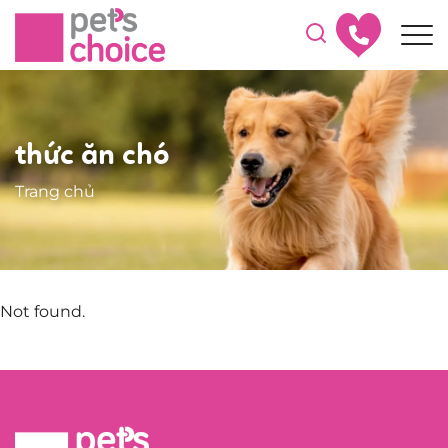
thức ăn chó
Trang chủ
Not found.