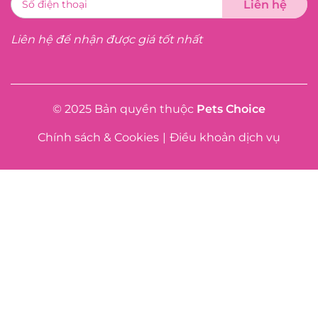
Liên hệ để nhận được giá tốt nhất
© 2025 Bản quyền thuộc
Pets Choice
Chính sách & Cookies
|
Điều khoản dịch vụ