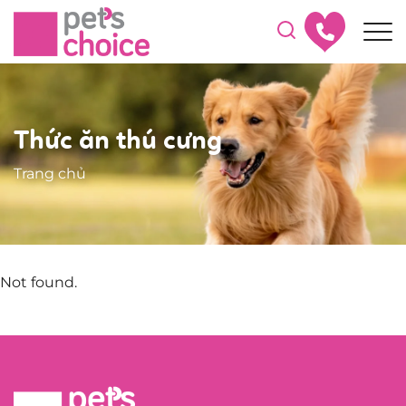
Thức ăn thú cưng
Trang chủ
Not found.