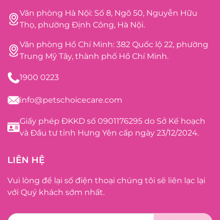
Văn phòng Hà Nội: Số 8, Ngõ 50, Nguyễn Hữu
Thọ, phường Định Công, Hà Nội.
Văn phòng Hồ Chí Minh: 382 Quốc lộ 22, phường
Trung Mỹ Tây, thành phố Hồ Chí Minh.
1900 0223
info@petschoicecare.com
Giấy phép ĐKKD số 0901176295 do Sở Kế hoạch
và Đầu tư tỉnh Hưng Yên cấp ngày 23/12/2024.
LIÊN HỆ
Vui lòng để lại số điện thoại chúng tôi sẽ liên lạc lại
với Quý khách sớm nhất.