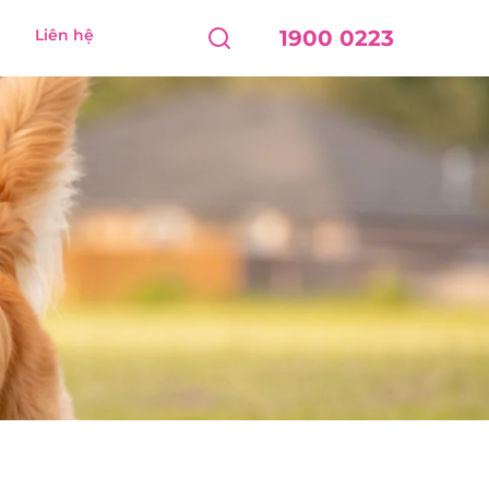
Liên hệ
1900 0223