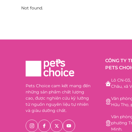
Not found.
CÔNG TY 
PETS CHOI
Lô CN-03
Pets Choice cam kết mang đến
Châu, xã V
những sản phẩm chất lượng
cao, được nghiên cứu kỹ lưỡng
Văn phòng
từ nguồn nguyên liệu tự nhiên
Hữu Thọ, 
và giàu dưỡng chất.
Văn phòng
phường Tr
Minh.