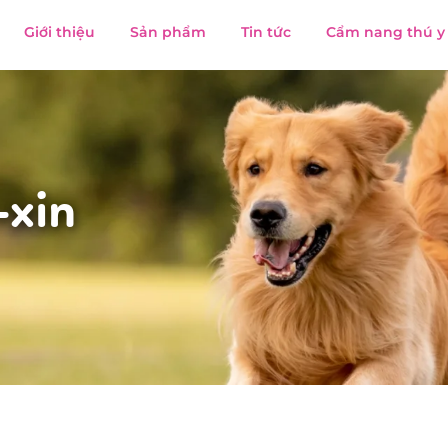
Giới thiệu
Sản phẩm
Tin tức
Cẩm nang thú y
-xin