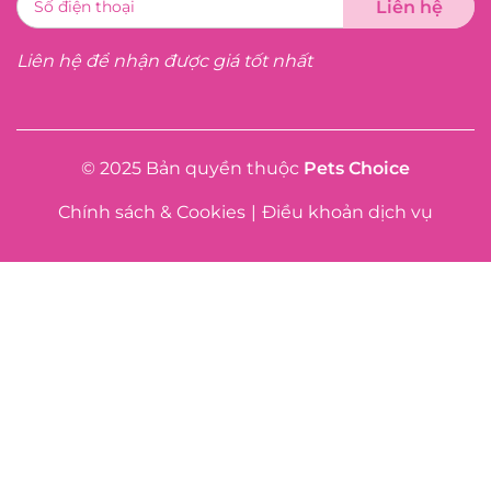
Liên hệ để nhận được giá tốt nhất
© 2025 Bản quyền thuộc
Pets Choice
Chính sách & Cookies
|
Điều khoản dịch vụ