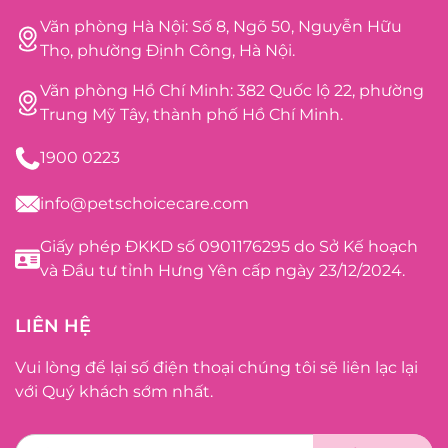
Văn phòng Hà Nội: Số 8, Ngõ 50, Nguyễn Hữu
Thọ, phường Định Công, Hà Nội.
Văn phòng Hồ Chí Minh: 382 Quốc lộ 22, phường
Trung Mỹ Tây, thành phố Hồ Chí Minh.
1900 0223
info@petschoicecare.com
Giấy phép ĐKKD số 0901176295 do Sở Kế hoạch
và Đầu tư tỉnh Hưng Yên cấp ngày 23/12/2024.
LIÊN HỆ
Vui lòng để lại số điện thoại chúng tôi sẽ liên lạc lại
với Quý khách sớm nhất.