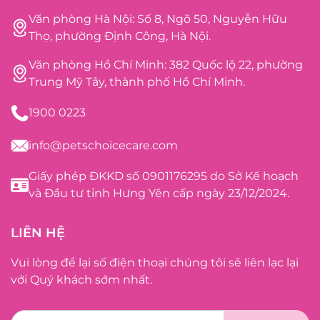
Văn phòng Hà Nội: Số 8, Ngõ 50, Nguyễn Hữu
Thọ, phường Định Công, Hà Nội.
Văn phòng Hồ Chí Minh: 382 Quốc lộ 22, phường
Trung Mỹ Tây, thành phố Hồ Chí Minh.
1900 0223
info@petschoicecare.com
Giấy phép ĐKKD số 0901176295 do Sở Kế hoạch
và Đầu tư tỉnh Hưng Yên cấp ngày 23/12/2024.
LIÊN HỆ
Vui lòng để lại số điện thoại chúng tôi sẽ liên lạc lại
với Quý khách sớm nhất.