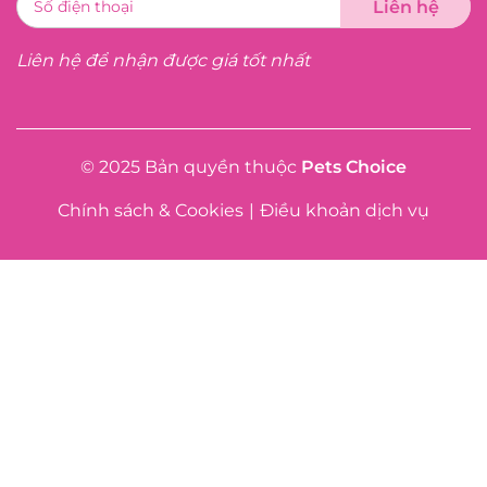
Liên hệ để nhận được giá tốt nhất
© 2025 Bản quyền thuộc
Pets Choice
Chính sách & Cookies
|
Điều khoản dịch vụ