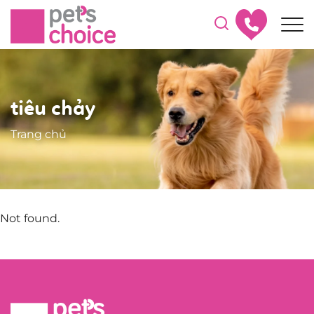
tiêu chảy
Trang chủ
Not found.