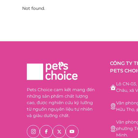
Not found.
CÔNG TY 
PETS CHOI
Lô CN-03
Pets Choice cam kết mang đến
Châu, xã V
những sản phẩm chất lượng
cao, được nghiên cứu kỹ lưỡng
Văn phòng
từ nguồn nguyên liệu tự nhiên
Hữu Thọ, 
và giàu dưỡng chất.
Văn phòng
phường Tr
Minh.