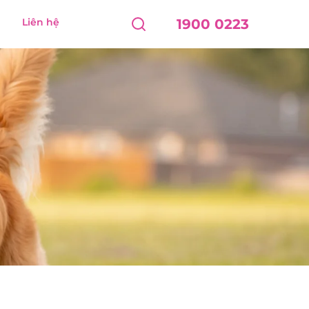
Liên hệ
1900 0223