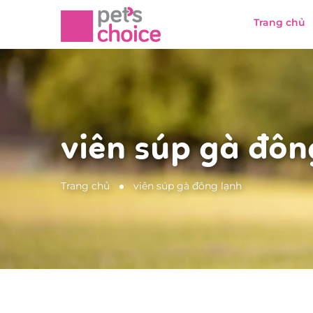
Trang chủ
viên súp gà đôn
Trang chủ
viên súp gà đông lạnh