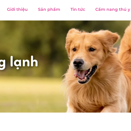
Giới thiệu
Sản phẩm
Tin tức
Cẩm nang thú y
g lạnh