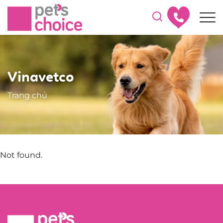
Vinavetco
Trang chủ
Not found.