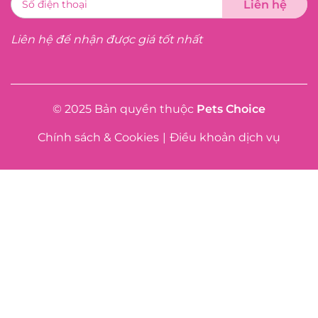
Liên hệ để nhận được giá tốt nhất
© 2025 Bản quyền thuộc
Pets Choice
Chính sách & Cookies
|
Điều khoản dịch vụ