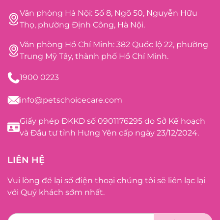
Văn phòng Hà Nội: Số 8, Ngõ 50, Nguyễn Hữu
Thọ, phường Định Công, Hà Nội.
Văn phòng Hồ Chí Minh: 382 Quốc lộ 22, phường
Trung Mỹ Tây, thành phố Hồ Chí Minh.
1900 0223
info@petschoicecare.com
Giấy phép ĐKKD số 0901176295 do Sở Kế hoạch
và Đầu tư tỉnh Hưng Yên cấp ngày 23/12/2024.
LIÊN HỆ
Vui lòng để lại số điện thoại chúng tôi sẽ liên lạc lại
với Quý khách sớm nhất.