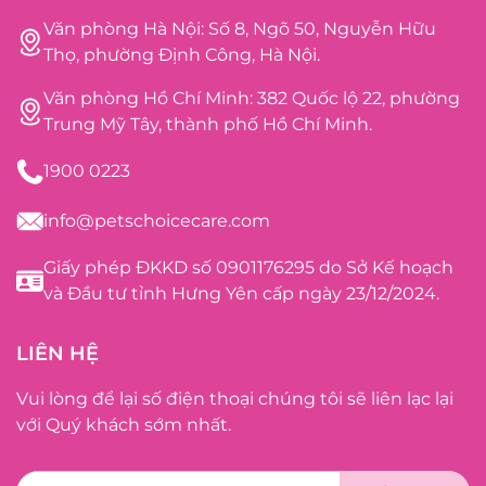
Văn phòng Hà Nội: Số 8, Ngõ 50, Nguyễn Hữu
Thọ, phường Định Công, Hà Nội.
Văn phòng Hồ Chí Minh: 382 Quốc lộ 22, phường
Trung Mỹ Tây, thành phố Hồ Chí Minh.
1900 0223
info@petschoicecare.com
Giấy phép ĐKKD số 0901176295 do Sở Kế hoạch
và Đầu tư tỉnh Hưng Yên cấp ngày 23/12/2024.
LIÊN HỆ
Vui lòng để lại số điện thoại chúng tôi sẽ liên lạc lại
với Quý khách sớm nhất.