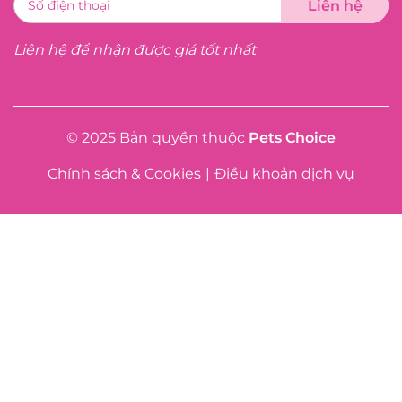
Liên hệ để nhận được giá tốt nhất
© 2025 Bản quyền thuộc
Pets Choice
Chính sách & Cookies
|
Điều khoản dịch vụ