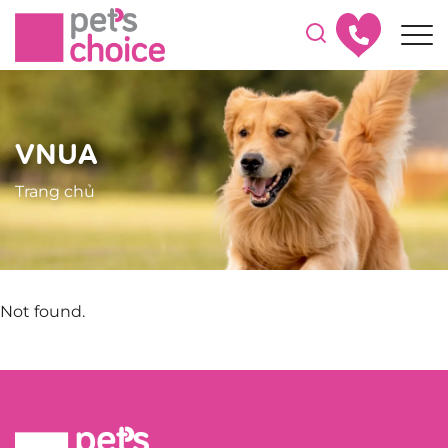
VNUA
Trang chủ
Not found.