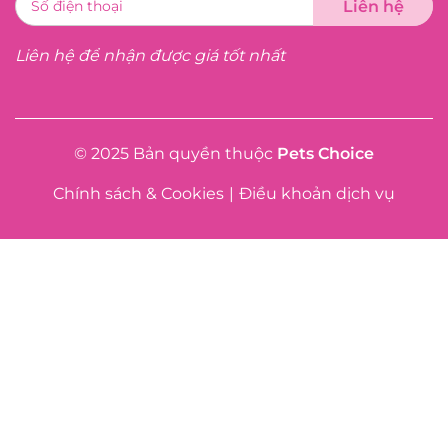
Liên hệ để nhận được giá tốt nhất
© 2025 Bản quyền thuộc
Pets Choice
Chính sách & Cookies
|
Điều khoản dịch vụ