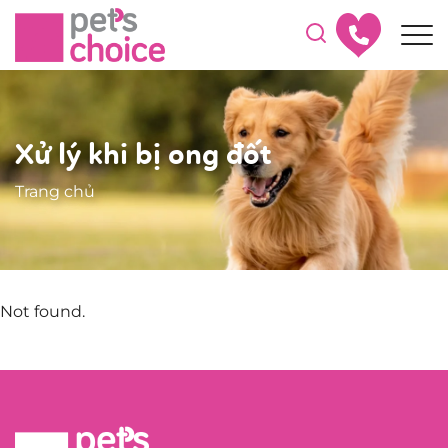
Xử lý khi bị ong đốt
Trang chủ
Not found.