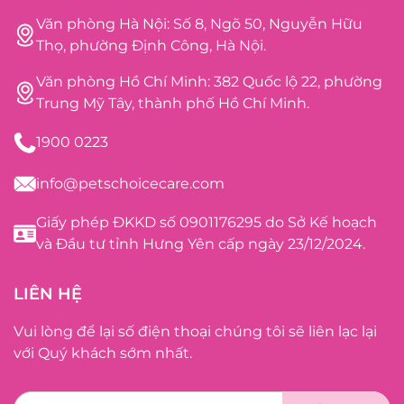
Văn phòng Hà Nội: Số 8, Ngõ 50, Nguyễn Hữu
Thọ, phường Định Công, Hà Nội.
Văn phòng Hồ Chí Minh: 382 Quốc lộ 22, phường
Trung Mỹ Tây, thành phố Hồ Chí Minh.
1900 0223
info@petschoicecare.com
Giấy phép ĐKKD số 0901176295 do Sở Kế hoạch
và Đầu tư tỉnh Hưng Yên cấp ngày 23/12/2024.
LIÊN HỆ
Vui lòng để lại số điện thoại chúng tôi sẽ liên lạc lại
với Quý khách sớm nhất.