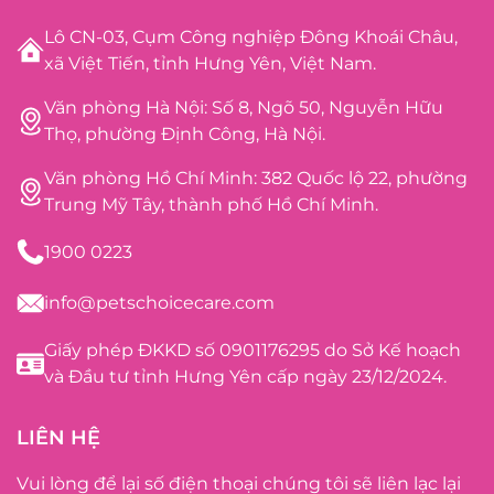
Lô CN-03, Cụm Công nghiệp Đông Khoái Châu,
xã Việt Tiến, tỉnh Hưng Yên, Việt Nam.
Văn phòng Hà Nội: Số 8, Ngõ 50, Nguyễn Hữu
Thọ, phường Định Công, Hà Nội.
Văn phòng Hồ Chí Minh: 382 Quốc lộ 22, phường
Trung Mỹ Tây, thành phố Hồ Chí Minh.
1900 0223
info@petschoicecare.com
Giấy phép ĐKKD số 0901176295 do Sở Kế hoạch
và Đầu tư tỉnh Hưng Yên cấp ngày 23/12/2024.
LIÊN HỆ
Vui lòng để lại số điện thoại chúng tôi sẽ liên lạc lại