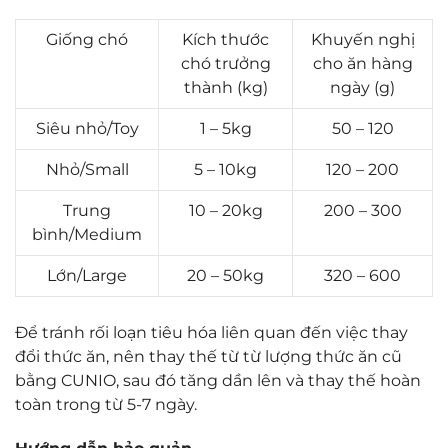
Giống chó
Kích thước
Khuyến nghị
chó trưởng
cho ăn hàng
thành (kg)
ngày (g)
Siêu nhỏ/Toy
1 – 5kg
50 – 120
Nhỏ/Small
5 – 10kg
120 – 200
Trung
10 – 20kg
200 – 300
bình/Medium
Lớn/Large
20 – 50kg
320 – 600
Để tránh rối loạn tiêu hóa liên quan đến việc thay
đổi thức ăn, nên thay thế từ từ lượng thức ăn cũ
bằng CUNIO, sau đó tăng dần lên và thay thế hoàn
toàn trong từ 5-7 ngày.