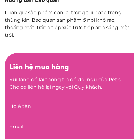
Hướng dẫn bảo quản
Luôn giữ sản phẩm còn lại trong túi hoặc trong
thùng kín. Bảo quản sản phẩm ở nơi khô ráo,
thoáng mát, tránh tiếp xúc trực tiếp ánh sáng mặt
trời.
Liên hệ mua hàng
Vui lòng để lại thông tin để đội ngũ của Pet’s
Choice liên hệ lại ngay với Quý khách.