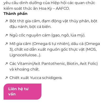
yêu cầu dinh dưỡng của Hiệp hội các quan chức
kiểm soát thức ăn Hoa Kỳ – AAFCO.
Thành phần
Bột thịt gia cầm, đạm động vật thủy phân, bột
đậu nành, bột cá biển.
Ngũ cốc nguyên cám (gạo, ngô, lúa mỳ).
Mỡ gia cầm (Omega 6 tự nhiên), dầu cá (Omega
3), chất xơ dẫn xuất nguồn gốc thực vật (MOS,
Lignocellulose…).
Các Vitamin(Axit Pantothenic, Biotin, Axit Folic)
và khoáng chất.
Chiết xuất Yucca schidigera.
Liên hệ tư
vấn