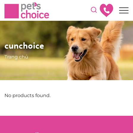
cunchoice
Trang chủ
No products found.