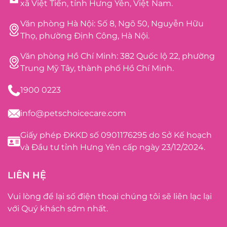
xã Việt Tiến, tỉnh Hưng Yên, Việt Nam.
Văn phòng Hà Nội: Số 8, Ngõ 50, Nguyễn Hữu
Thọ, phường Định Công, Hà Nội.
Văn phòng Hồ Chí Minh: 382 Quốc lộ 22, phường
Trung Mỹ Tây, thành phố Hồ Chí Minh.
1900 0223
info@petschoicecare.com
Giấy phép ĐKKD số 0901176295 do Sở Kế hoạch
và Đầu tư tỉnh Hưng Yên cấp ngày 23/12/2024.
LIÊN HỆ
Vui lòng để lại số điện thoại chúng tôi sẽ liên lạc lại
với Quý khách sớm nhất.