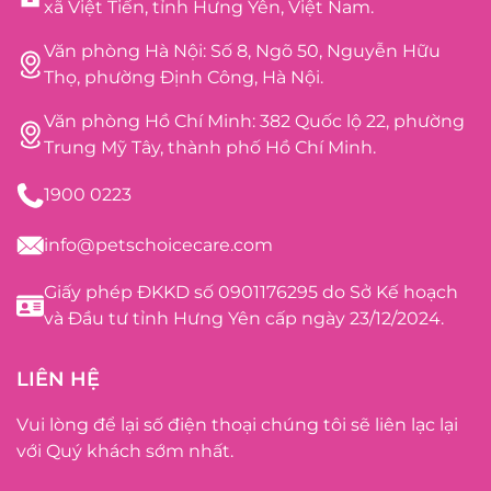
xã Việt Tiến, tỉnh Hưng Yên, Việt Nam.
Văn phòng Hà Nội: Số 8, Ngõ 50, Nguyễn Hữu
Thọ, phường Định Công, Hà Nội.
Văn phòng Hồ Chí Minh: 382 Quốc lộ 22, phường
Trung Mỹ Tây, thành phố Hồ Chí Minh.
1900 0223
info@petschoicecare.com
Giấy phép ĐKKD số 0901176295 do Sở Kế hoạch
và Đầu tư tỉnh Hưng Yên cấp ngày 23/12/2024.
LIÊN HỆ
Vui lòng để lại số điện thoại chúng tôi sẽ liên lạc lại
với Quý khách sớm nhất.