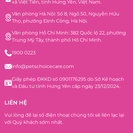
xã Việt Tiến, tỉnh Hưng Yên, Việt Nam.
Văn phòng Hà Nội: Số 8, Ngõ 50, Nguyễn Hữu
Thọ, phường Định Công, Hà Nội.
Văn phòng Hồ Chí Minh: 382 Quốc lộ 22, phường
Trung Mỹ Tây, thành phố Hồ Chí Minh.
1900 0223
info@petschoicecare.com
Giấy phép ĐKKD số 0901176295 do Sở Kế hoạch
và Đầu tư tỉnh Hưng Yên cấp ngày 23/12/2024.
LIÊN HỆ
Vui lòng để lại số điện thoại chúng tôi sẽ liên lạc lại
với Quý khách sớm nhất.