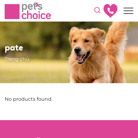
pate
Trang chủ
No products found.