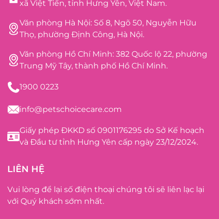
xã Việt Tiến, tỉnh Hưng Yên, Việt Nam.
Văn phòng Hà Nội: Số 8, Ngõ 50, Nguyễn Hữu
Thọ, phường Định Công, Hà Nội.
Văn phòng Hồ Chí Minh: 382 Quốc lộ 22, phường
Trung Mỹ Tây, thành phố Hồ Chí Minh.
1900 0223
info@petschoicecare.com
Giấy phép ĐKKD số 0901176295 do Sở Kế hoạch
và Đầu tư tỉnh Hưng Yên cấp ngày 23/12/2024.
LIÊN HỆ
Vui lòng để lại số điện thoại chúng tôi sẽ liên lạc lại
với Quý khách sớm nhất.