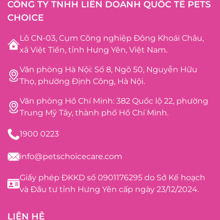
CÔNG TY TNHH LIÊN DOANH QUỐC TẾ PETS
CHOICE
Lô CN-03, Cụm Công nghiệp Đông Khoái Châu,
xã Việt Tiến, tỉnh Hưng Yên, Việt Nam.
Văn phòng Hà Nội: Số 8, Ngõ 50, Nguyễn Hữu
Thọ, phường Định Công, Hà Nội.
Văn phòng Hồ Chí Minh: 382 Quốc lộ 22, phường
Trung Mỹ Tây, thành phố Hồ Chí Minh.
1900 0223
info@petschoicecare.com
Giấy phép ĐKKD số 0901176295 do Sở Kế hoạch
và Đầu tư tỉnh Hưng Yên cấp ngày 23/12/2024.
LIÊN HỆ