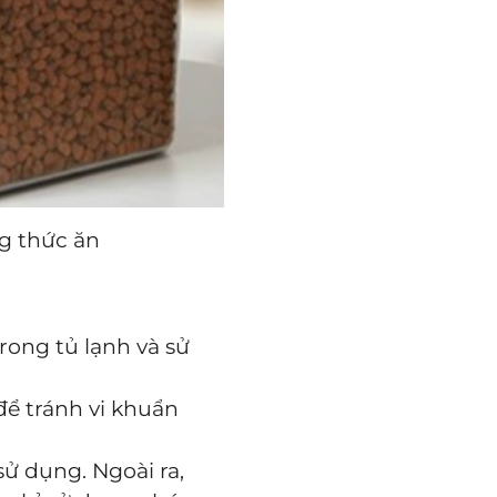
g thức ăn
rong tủ lạnh và sử
để tránh vi khuẩn
ử dụng. Ngoài ra,