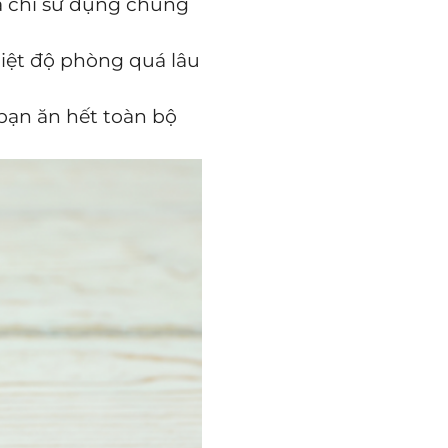
à chỉ sử dụng chúng
hiệt độ phòng quá lâu
 bạn ăn hết toàn bộ