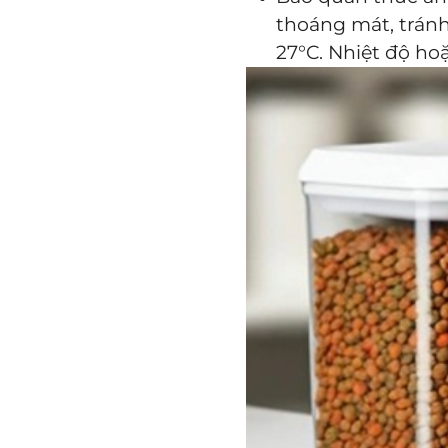
thoáng mát, tránh
27°C. Nhiệt độ ho