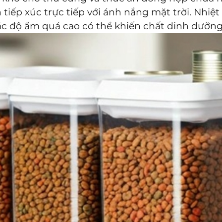
 tiếp xúc trực tiếp với ánh nắng mặt trời. Nhiệ
ặc độ ẩm quá cao có thể khiến chất dinh dưỡng