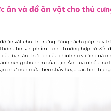
c ăn và đồ ăn vặt cho thú cư
đồ ăn vặt cho thú cưng đúng cách giúp duy trì 
 thông tin sản phẩm trong trường hợp có vấn 
của bạn ăn thức ăn của chính nó và ăn quá n
dành riêng cho mèo của bạn. Ăn quá nhiều có 
ạn như nôn mửa, tiêu chảy hoặc các tình trạn