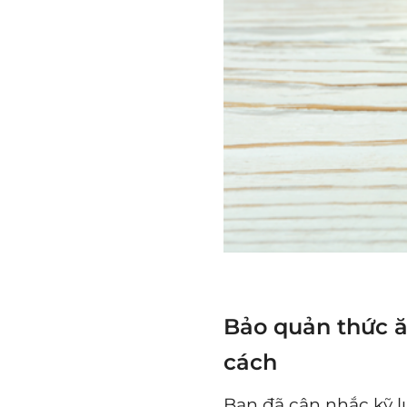
Bảo quản thức ă
cách
Bạn đã cân nhắc kỹ 