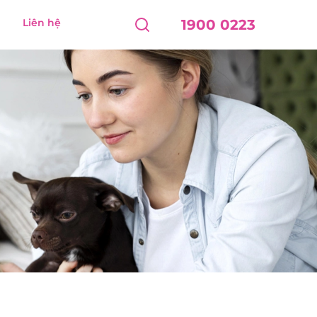
Liên hệ
1900 0223