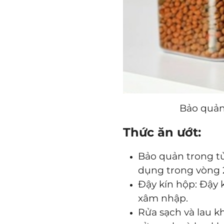
Bảo quản
Thức ăn ướt:
Bảo quản trong tủ
dụng trong vòng 
Đậy kín hộp: Đậy 
xâm nhập.
Rửa sạch và lau k