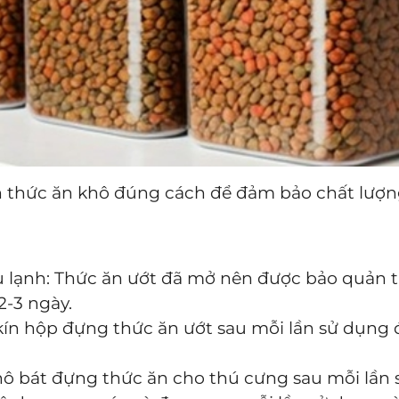
 thức ăn khô đúng cách để đảm bảo chất lượn
 lạnh: Thức ăn ướt đã mở nên được bảo quản t
2-3 ngày.
kín hộp đựng thức ăn ướt sau mỗi lần sử dụng 
hô bát đựng thức ăn cho thú cưng sau mỗi lần s