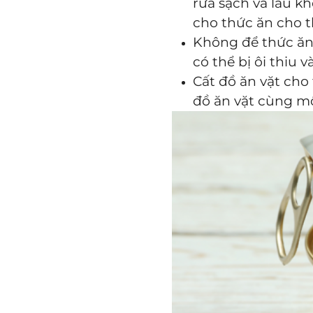
rửa sạch và lau 
cho thức ăn cho 
Không để thức ăn 
có thể bị ôi thiu 
Cất đồ ăn vặt cho
đồ ăn vặt cùng mộ