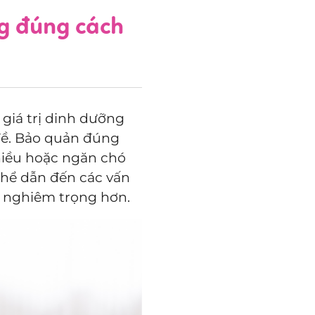
ng đúng cách
giá trị dinh dưỡng
đề. Bảo quản đúng
hiều hoặc ngăn chó
thể dẫn đến các vấn
g nghiêm trọng hơn.