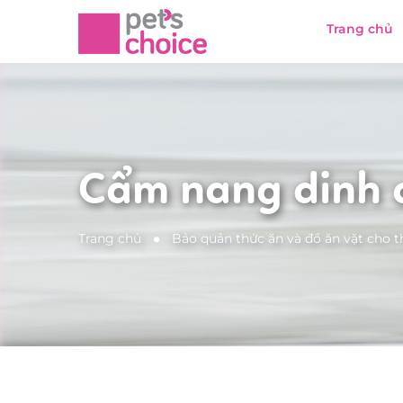
Trang chủ
Cẩm nang dinh
Trang chủ
Bảo quản thức ăn và đồ ăn vặt cho 