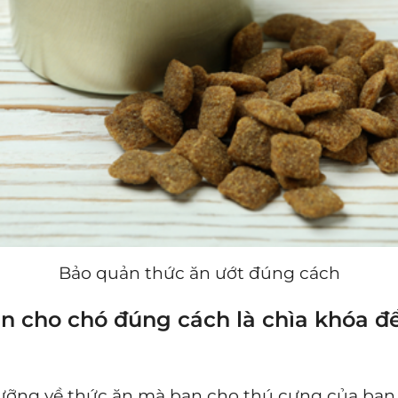
Bảo quản thức ăn ướt đúng cách
n cho chó đúng cách là chìa khóa đ
lưỡng về thức ăn mà bạn cho thú cưng của bạn