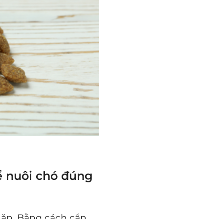
ể nuôi chó đúng
 ăn. Bằng cách cẩn