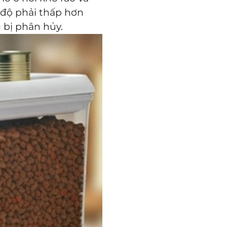
t độ phải thấp hơn
 bị phân hủy.