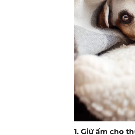
1. Giữ ấm cho t