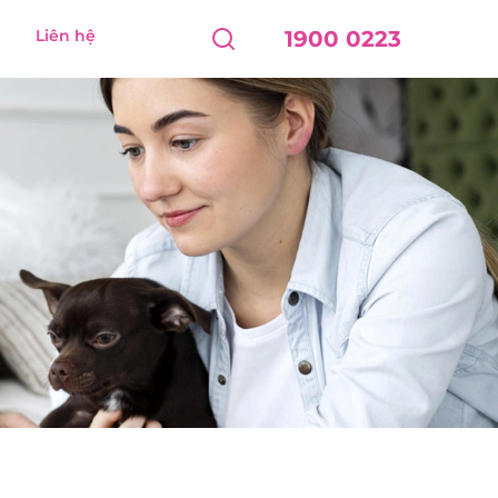
Liên hệ
1900 0223