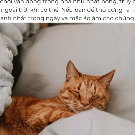
 chơi vận động trong nhà như nhặt bóng, truy đ
ngoài trời khi có thể: Nếu bạn để thú cưng ra 
 lạnh nhất trong ngày và mặc áo ám cho chúng