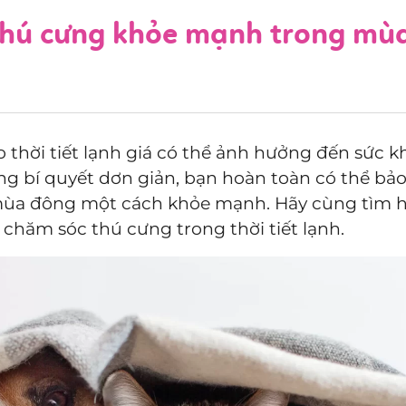
 thú cưng khỏe mạnh trong mù
hời tiết lạnh giá có thể ảnh hưởng đến sức k
g bí quyết dơn giản, bạn hoàn toàn có thể bảo
mùa đông một cách khỏe mạnh. Hãy cùng tìm 
 chăm sóc thú cưng trong thời tiết lạnh.