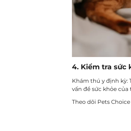
4. Kiểm tra sức
Khám thú y định kỳ: 
vấn đề sức khỏe của 
Theo dõi Pets Choice