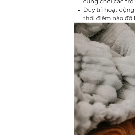
cưng chơi các trò
Duy trì hoạt động 
thời điểm nào đỡ