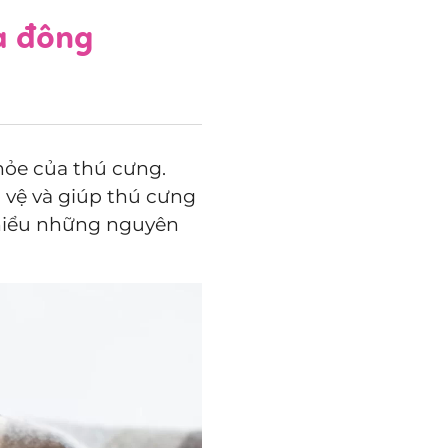
a đông
hỏe của thú cưng.
 vệ và giúp thú cưng
hiểu những nguyên