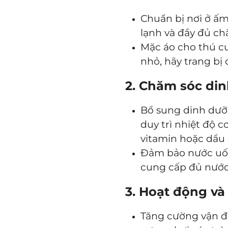
Chuẩn bị nơi ở ấm
lạnh và đầy đủ c
Mặc áo cho thú c
nhỏ, hãy trang b
2. Chăm sóc di
Bổ sung dinh dưỡ
duy trì nhiệt độ 
vitamin hoặc dầu c
Đảm bảo nước uốn
cung cấp đủ nước 
3. Hoạt động và
Tăng cường vận độ