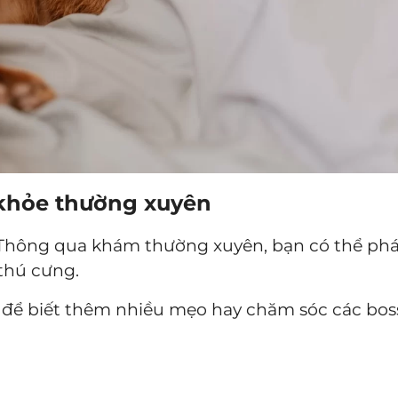
 khỏe thường xuyên
Thông qua khám thường xuyên, bạn có thể phát
thú cưng.
 để biết thêm nhiều mẹo hay chăm sóc các bos