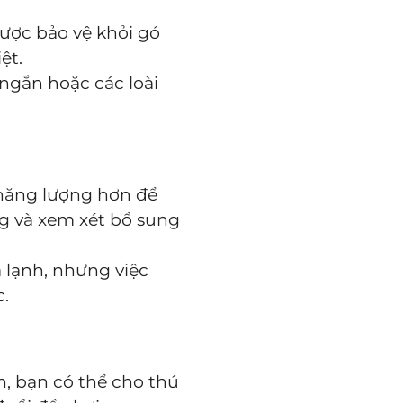
ược bảo vệ khỏi gó
ệt.
ngắn hoặc các loài
năng lượng hơn để
ng và xem xét bổ sung
lạnh, nhưng việc
c.
h, bạn có thể cho thú