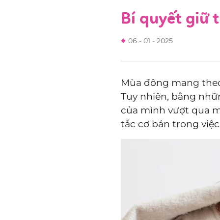
Bí quyết giữ
06 - 01 - 2025
Mùa đông mang theo t
Tuy nhiên, bằng nhữn
của mình vượt qua 
tắc cơ bản trong việc