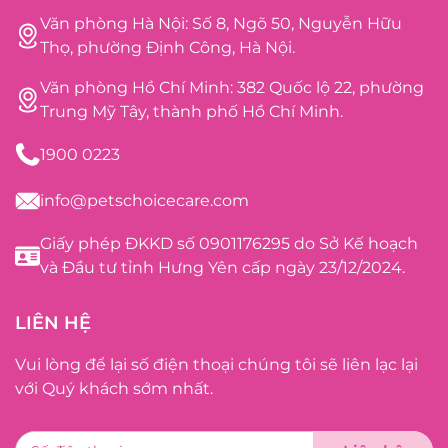
Văn phòng Hà Nội: Số 8, Ngõ 50, Nguyễn Hữu
Thọ, phường Định Công, Hà Nội.
Văn phòng Hồ Chí Minh: 382 Quốc lộ 22, phường
Trung Mỹ Tây, thành phố Hồ Chí Minh.
1900 0223
info@petschoicecare.com
Giấy phép ĐKKD số 0901176295 do Sở Kế hoạch
và Đầu tư tỉnh Hưng Yên cấp ngày 23/12/2024.
LIÊN HỆ
Vui lòng để lại số điện thoại chúng tôi sẽ liên lạc lại
với Quý khách sớm nhất.