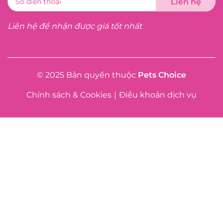
Liên hệ để nhận được giá tốt nhất
© 2025 Bản quyền thuộc
Pets Choice
Chính sách & Cookies
|
Điều khoản dịch vụ