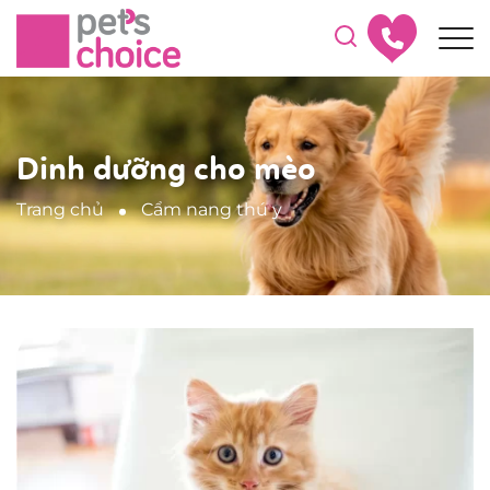
Dinh dưỡng cho mèo
Trang chủ
Cẩm nang thú y