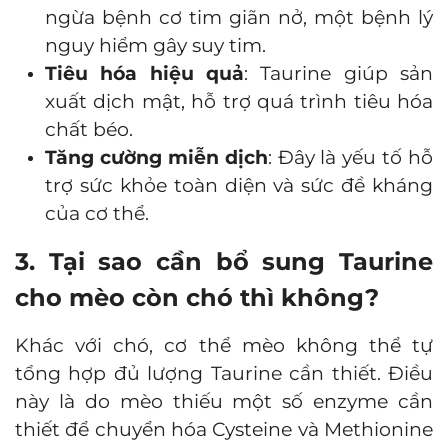
ngừa bệnh cơ tim giãn nở, một bệnh lý
nguy hiểm gây suy tim.
Tiêu hóa hiệu quả
: Taurine giúp sản
xuất dịch mật, hỗ trợ quá trình tiêu hóa
chất béo.
Tăng cường miễn dịch
: Đây là yếu tố hỗ
trợ sức khỏe toàn diện và sức đề kháng
của cơ thể.
3. Tại sao cần bổ sung Taurine
cho mèo còn chó thì không?
Khác với chó, cơ thể mèo không thể tự
tổng hợp đủ lượng Taurine cần thiết. Điều
này là do mèo thiếu một số enzyme cần
thiết để chuyển hóa Cysteine và Methionine