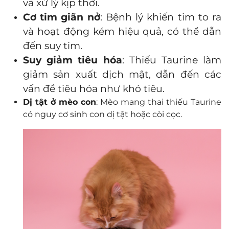
và xử lý kịp thời.
Cơ tim giãn nở
: Bệnh lý khiến tim to ra
và hoạt động kém hiệu quả, có thể dẫn
đến suy tim.
Suy giảm tiêu hóa
: Thiếu Taurine làm
giảm sản xuất dịch mật, dẫn đến các
vấn đề tiêu hóa như khó tiêu.
Dị tật ở mèo con
: Mèo mang thai thiếu Taurine
có nguy cơ sinh con dị tật hoặc còi cọc.