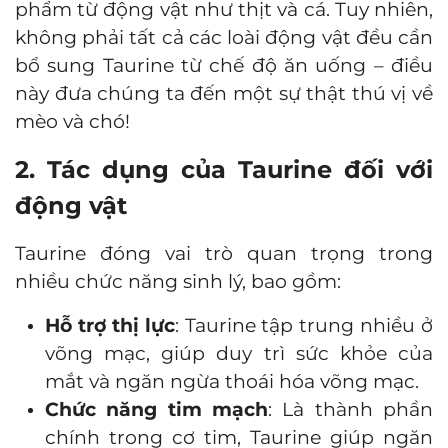
phẩm từ động vật như thịt và cá. Tuy nhiên,
không phải tất cả các loài động vật đều cần
bổ sung Taurine từ chế độ ăn uống – điều
này đưa chúng ta đến một sự thật thú vị về
mèo và chó!
2. Tác dụng của Taurine đối với
động vật
Taurine đóng vai trò quan trọng trong
nhiều chức năng sinh lý, bao gồm:
Hỗ trợ thị lực
: Taurine tập trung nhiều ở
võng mạc, giúp duy trì sức khỏe của
mắt và ngăn ngừa thoái hóa võng mạc.
Chức năng tim mạch
: Là thành phần
chính trong cơ tim, Taurine giúp ngăn