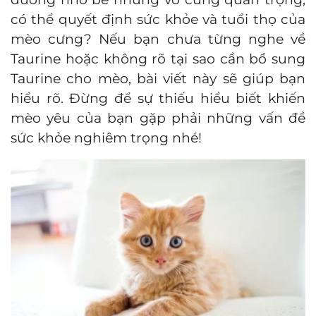
có thể quyết định sức khỏe và tuổi thọ của
mèo cưng? Nếu bạn chưa từng nghe về
Taurine hoặc không rõ tại sao cần bổ sung
Taurine cho mèo, bài viết này sẽ giúp bạn
hiểu rõ. Đừng để sự thiếu hiểu biết khiến
mèo yêu của bạn gặp phải những vấn đề
sức khỏe nghiêm trọng nhé!