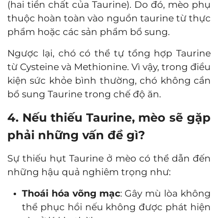
(hai tiền chất của Taurine). Do đó, mèo phụ
thuộc hoàn toàn vào nguồn taurine từ thực
phẩm hoặc các sản phẩm bổ sung.
Ngược lại, chó có thể tự tổng hợp Taurine
từ Cysteine và Methionine. Vì vậy, trong điều
kiện sức khỏe bình thường, chó không cần
bổ sung Taurine trong chế độ ăn.
4. Nếu thiếu Taurine, mèo sẽ gặp
phải những vấn đề gì?
Sự thiếu hụt Taurine ở mèo có thể dẫn đến
những hậu quả nghiêm trọng như:
Thoái hóa võng mạc
: Gây mù lòa không
thể phục hồi nếu không được phát hiện