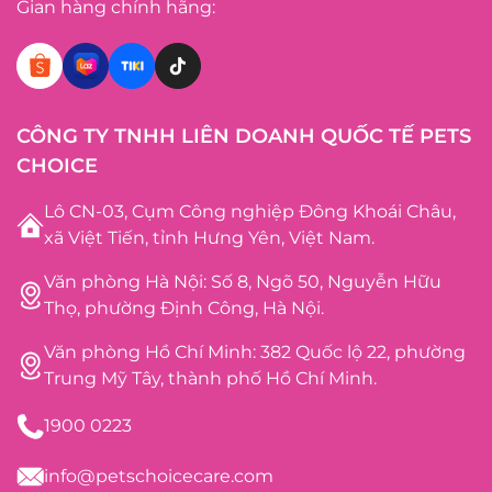
Gian hàng chính hãng:
CÔNG TY TNHH LIÊN DOANH QUỐC TẾ PETS
CHOICE
Lô CN-03, Cụm Công nghiệp Đông Khoái Châu,
xã Việt Tiến, tỉnh Hưng Yên, Việt Nam.
Văn phòng Hà Nội: Số 8, Ngõ 50, Nguyễn Hữu
Thọ, phường Định Công, Hà Nội.
Văn phòng Hồ Chí Minh: 382 Quốc lộ 22, phường
Trung Mỹ Tây, thành phố Hồ Chí Minh.
1900 0223
info@petschoicecare.com