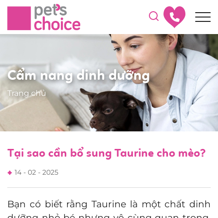
Cẩm nang dinh dưỡng
Trang chủ
Tại sao cần bổ sung Taurine cho mèo?
14 - 02 - 2025
Bạn có biết rằng Taurine là một chất dinh
dưỡng nhỏ bé nhưng vô cùng quan trọng,