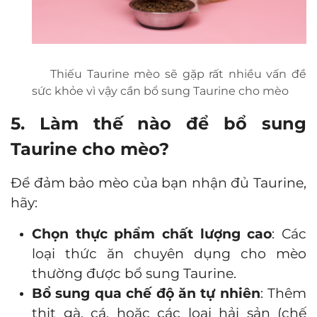
Thiếu Taurine mèo sẽ gặp rất nhiều vấn đề
sức khỏe vì vậy cần bổ sung Taurine cho mèo
5. Làm thế nào để bổ sung
Taurine cho mèo?
Để đảm bảo mèo của bạn nhận đủ Taurine,
hãy:
Chọn thực phẩm chất lượng cao
: Các
loại thức ăn chuyên dụng cho mèo
thường được bổ sung Taurine.
Bổ sung qua chế độ ăn tự nhiên
: Thêm
thịt gà, cá, hoặc các loại hải sản (chế