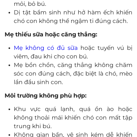
mỏi, bỏ bú.
Dị tật bẩm sinh như hở hàm ếch khiến
chó con không thể ngậm ti đúng cách.
Mẹ thiếu sữa hoặc căng thẳng:
Mẹ không có đủ sữa
hoặc tuyến vú bị
viêm, đau khi cho con bú.
Mẹ bồn chồn, căng thẳng không chăm
sóc con đúng cách, đặc biệt là chó, mèo
lần đầu sinh con.
Môi trường không phù hợp:
Khu vực quá lạnh, quá ồn ào hoặc
không thoải mái khiến chó con mất tập
trung khi bú.
Không gian bẩn, vệ sinh kém dễ khiến