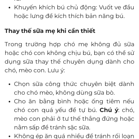
Khuyến khích bú chủ động: Vuốt ve đầu
hoặc lưng để kích thích bản năng bú.
Thay thế sữa mẹ khi cần thiết
Trong trường hợp chó mẹ không đủ sữa
hoặc chó con không chịu bú, bạn có thể sử
dụng sữa thay thế chuyên dụng dành cho
chó, mèo con. Lưu ý:
Chọn sữa công thức chuyên biệt dành
cho chó mèo, không dùng sữa bò.
Cho ăn bằng bình hoặc ống tiêm nếu
chó con quá yếu để tự bú.
Chú ý
: chó,
mèo con phải ở tư thế thẳng đứng hoặc
nằm sấp để tránh sặc sữa.
Không ép ăn quá nhiều để tránh rối loạn