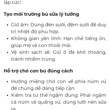
lập tức!
Tạo môi trường bú sữa lý tưởng
Giữ ấm: Dùng đèn sưởi, đệm sưởi để duy
trì nhiệt độ phù hợp.
Không gian yên tĩnh: Hạn chế tiếng ồn,
giúp mẹ và con thoải mái.
Vệ sinh sạch sẽ: Giữ ổ đẻ khô thoáng,
tránh nhiễm trùng.
Hỗ trợ chó con bú đúng cách
Hướng miệng chó con về phía núm vú
để chúng dễ dàng tiếp cận.
Kiểm tra tư thế ngậm đúng: Phải ngậm
cả núm và quầng vú, dùng lưỡi nén sữa
ra.