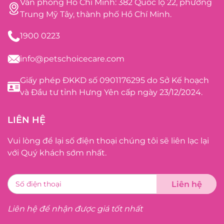
Văn phòng Hồ Chí Minh: 382 Quốc lộ 22, phường
Trung Mỹ Tây, thành phố Hồ Chí Minh.
1900 0223
info@petschoicecare.com
Giấy phép ĐKKD số 0901176295 do Sở Kế hoạch
và Đầu tư tỉnh Hưng Yên cấp ngày 23/12/2024.
LIÊN HỆ
Vui lòng để lại số điện thoại chúng tôi sẽ liên lạc lại
với Quý khách sớm nhất.
Liên hệ để nhận được giá tốt nhất