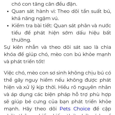
chó con tăng cân đều đặn.
Quan sát hành vi: Theo dõi tần suất bú,
khả năng ngậm vú.
Kiểm tra bài tiết: Quan sát phân và nước
tiểu để phát hiện sớm dấu hiệu bất
thường.
Sự kiên nhẫn và theo dõi sát sao là chìa
khóa để giúp chó, mèo con bú khỏe mạnh
và phát triển tốt!
Việc chó, mèo con sơ sinh không chịu bú có
thể gây nguy hiểm nếu không được phát
hiện và xử lý kịp thời. Hiểu rõ nguyên nhân
và áp dụng các biện pháp hỗ trợ phù hợp
sẽ giúp bé cưng của bạn phát triển khỏe
mạnh. Hãy theo dõi
Pets Choice
để cập