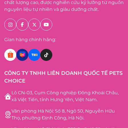
chất lượng cao, được nghiên cứu kỹ lưỡng từ nguồn
nguyên liệu tự nhiên và giàu dưỡng chất.
Gian hàng chính hãng:
CÔNG TY TNHH LIÊN DOANH QUỐC TẾ PETS
CHOICE
Lô CN-03, Cụm Công nghiệp Đông Khoái Châu,
xã Việt Tiến, tỉnh Hưng Yên, Việt Nam.
Văn phòng Hà Nội: Số 8, Ngõ 50, Nguyễn Hữu
Thọ, phường Định Công, Hà Nội.