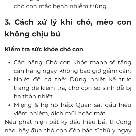
chó con mắc bệnh nhiễm trùng.
3. Cách xử lý khi chó, mèo con
không chịu bú
Kiểm tra sức khỏe chó con
Cân nặng: Chó con khỏe mạnh sẽ tăng
cân hàng ngày, không bao giờ giảm cân.
Nhiệt độ cơ thể: Dùng nhiệt kế trực
tràng để kiểm tra, chó con sơ sinh dễ bị
hạ thân nhiệt.
Miệng & hệ hô hấp: Quan sát dấu hiệu
viêm nhiễm, dịch mũi hoặc mắt.
Nếu phát hiện bất kỳ dấu hiệu bất thường
nào, hãy đưa chó con đến bác sĩ thú y ngay