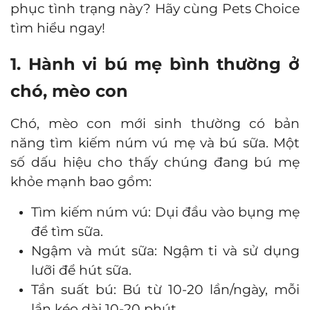
phục tình trạng này? Hãy cùng Pets Choice
tìm hiểu ngay!
1. Hành vi bú mẹ bình thường ở
chó, mèo con
Chó, mèo con mới sinh thường có bản
năng tìm kiếm núm vú mẹ và bú sữa. Một
số dấu hiệu cho thấy chúng đang bú mẹ
khỏe mạnh bao gồm:
Tìm kiếm núm vú: Dụi đầu vào bụng mẹ
để tìm sữa.
Ngậm và mút sữa: Ngậm ti và sử dụng
lưỡi để hút sữa.
Tần suất bú: Bú từ 10-20 lần/ngày, mỗi
lần kéo dài 10-20 phút.