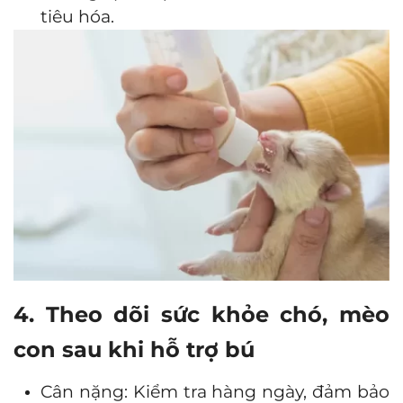
tiêu hóa.
4. Theo dõi sức khỏe chó, mèo
con sau khi hỗ trợ bú
Cân nặng: Kiểm tra hàng ngày, đảm bảo