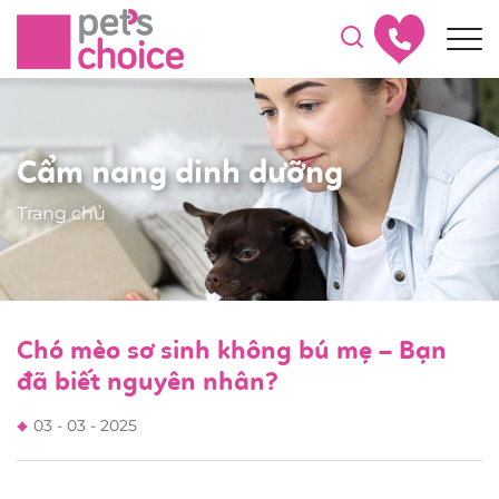
Cẩm nang dinh dưỡng
Trang chủ
Chó mèo sơ sinh không bú mẹ – Bạn
đã biết nguyên nhân?
03 - 03 - 2025