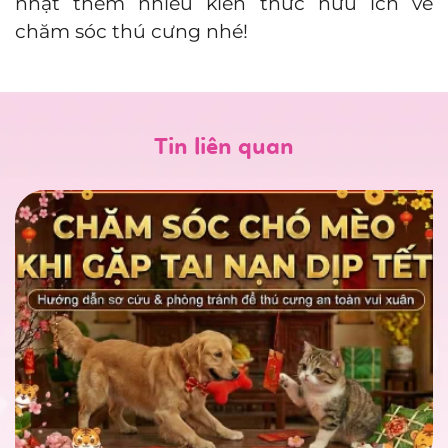
nhật thêm nhiều kiến thức hữu ích về
chăm sóc thú cưng nhé!
Tin liên quan