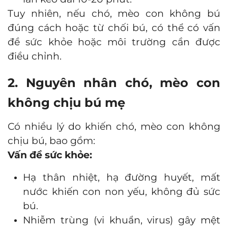
Tuy nhiên, nếu chó, mèo con không bú
đúng cách hoặc từ chối bú, có thể có vấn
đề sức khỏe hoặc môi trường cần được
điều chỉnh.
2. Nguyên nhân chó, mèo con
không chịu bú mẹ
Có nhiều lý do khiến chó, mèo con không
chịu bú, bao gồm:
Vấn đề sức khỏe:
Hạ thân nhiệt, hạ đường huyết, mất
nước khiến con non yếu, không đủ sức
bú.
Nhiễm trùng (vi khuẩn, virus) gây mệt