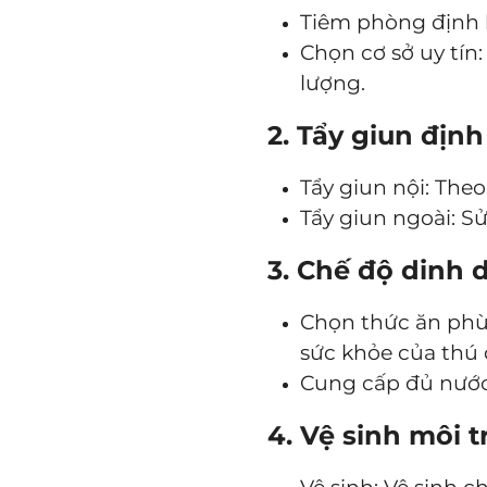
Tiêm phòng định k
Chọn cơ sở uy tín
lượng.
2. Tẩy giun định
Tẩy giun nội: The
Tẩy giun ngoài: Sử
3. Chế độ dinh 
Chọn thức ăn phù 
sức khỏe của thú
Cung cấp đủ nước
4. Vệ sinh môi 