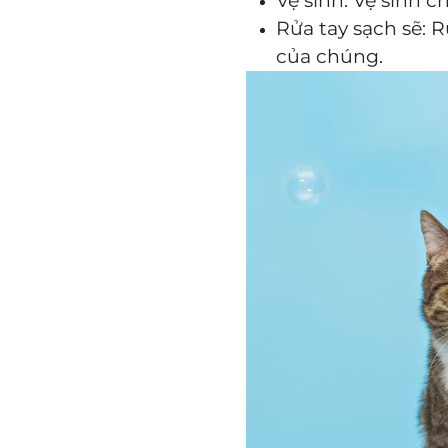
Vệ sinh: Vệ sinh 
Rửa tay sạch sẽ: 
của chúng.