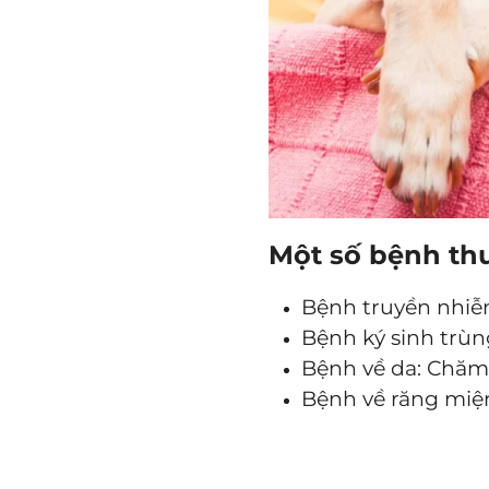
Một số bệnh th
Bệnh truyền nhiễm
Bệnh ký sinh trùng
Bệnh về da: Chăm 
Bệnh về răng miệ