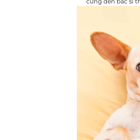
cưng đến bác sĩ th