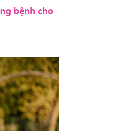
ng bệnh cho