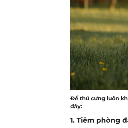
Để thú cưng luôn k
đây:
1. Tiêm phòng đ