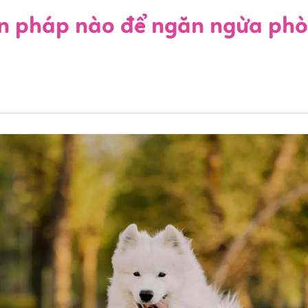
n pháp nào để ngăn ngừa phò