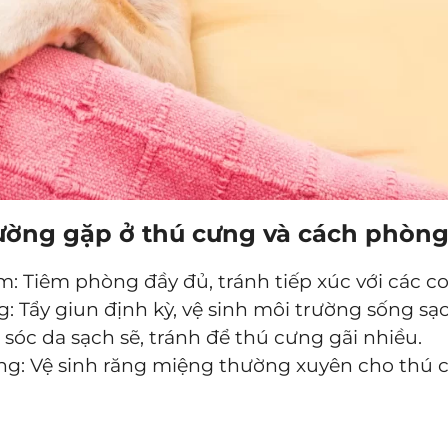
ường gặp ở thú cưng và cách phòng
: Tiêm phòng đầy đủ, tránh tiếp xúc với các co
: Tẩy giun định kỳ, vệ sinh môi trường sống sạc
sóc da sạch sẽ, tránh để thú cưng gãi nhiều.
ng: Vệ sinh răng miệng thường xuyên cho thú 