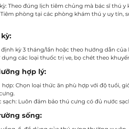
ỳ: Theo đúng lịch tiêm chủng mà bác sĩ thú y 
: Tiêm phòng tại các phòng khám thú y uy tín, 
 kỳ:
o định kỳ 3 tháng/lần hoặc theo hướng dẫn của b
 dụng các loại thuốc trị ve, bọ chét theo khuyến
dưỡng hợp lý:
hợp: Chọn loại thức ăn phù hợp với độ tuổi, giố
 cưng.
 sạch: Luôn đảm bảo thú cưng có đủ nước sạc
trường sống: