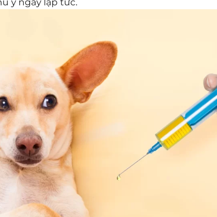
ú y ngay lập tức.