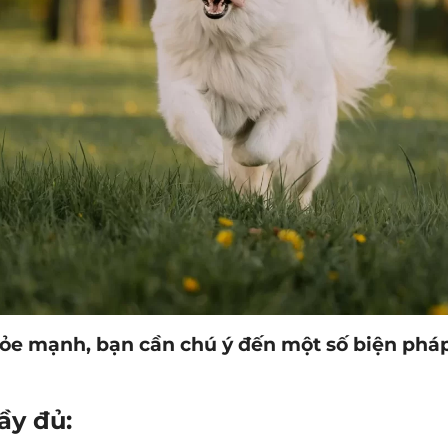
hỏe mạnh, bạn cần chú ý đến một số biện phá
ầy đủ: