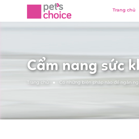
Trang chủ
Cẩm nang sức k
Trang chủ
Có những biện pháp nào để ngăn n