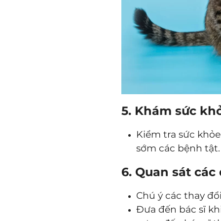
5. Khám sức khỏ
Kiểm tra sức khỏe
sớm các bệnh tật.
6. Quan sát các
Chú ý các thay đổ
Đưa đến bác sĩ kh