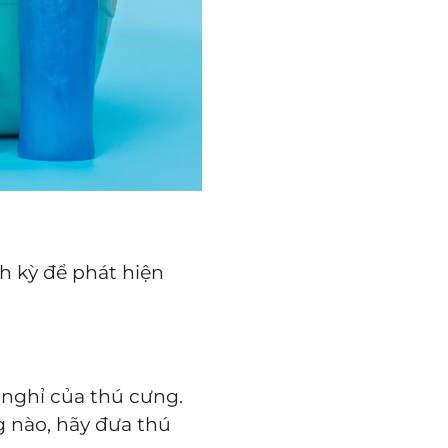
h kỳ để phát hiện
ủ nghỉ của thú cưng.
g nào, hãy đưa thú