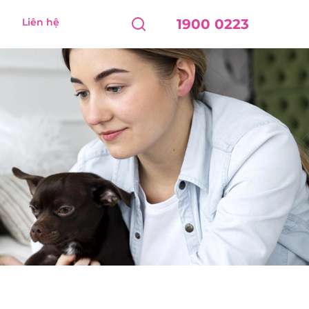
Liên hệ
1900 0223