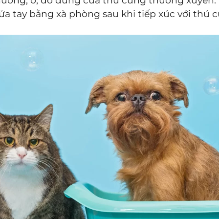
chuồng, ổ, đồ dùng của thú cưng thường xuyên.
Rửa tay bằng xà phòng sau khi tiếp xúc với thú