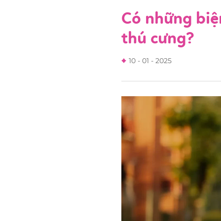
Có những biệ
thú cưng?
10 - 01 - 2025