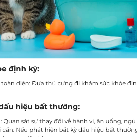
e định kỳ:
 toàn diện: Đưa thú cưng đi khám sức khỏe địn
 dấu hiệu bất thường:
i: Quan sát sự thay đổi về hành vi, ăn uống, ng
i cần: Nếu phát hiện bất kỳ dấu hiệu bất thườn