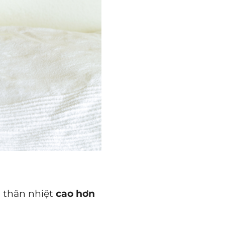
u thân nhiệt
cao hơn