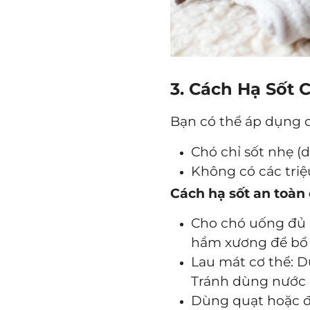
3. Cách Hạ Sốt 
Bạn có thể áp dụng c
Chó chỉ sốt nhẹ (d
Không có các triệ
Cách hạ sốt an toàn 
Cho chó uống đủ 
hầm xương để bổ
Lau mát cơ thể: 
Tránh dùng nước q
Dùng quạt hoặc đ