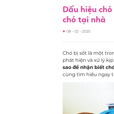
Dấu hiệu chó 
chó tại nhà
08 - 02 - 2025
Chó bị sốt là một t
phát hiện và xử lý k
sao để nhận biết ch
cùng tìm hiểu ngay tr