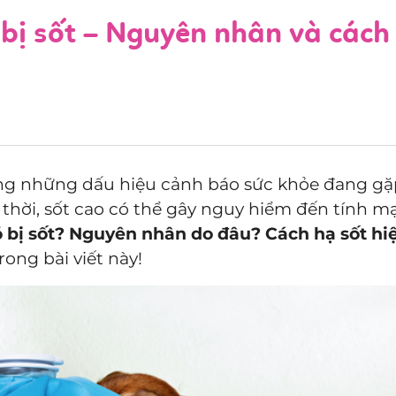
bị sốt – Nguyên nhân và cách
rong những dấu hiệu cảnh báo sức khỏe đang g
ịp thời, sốt cao có thể gây nguy hiểm đến tính 
ó bị sốt? Nguyên nhân do đâu? Cách hạ sốt hi
ong bài viết này!