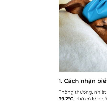
1. Cách nhận biế
Thông thường, nhiệt
39.2°C
, chó có khả nă