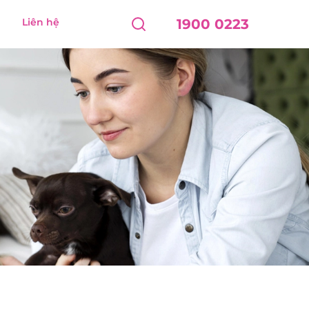
Liên hệ
1900 0223