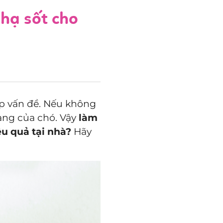
 hạ sốt cho
ặp vấn đề. Nếu không
mạng của chó. Vậy
làm
ệu quả tại nhà?
Hãy