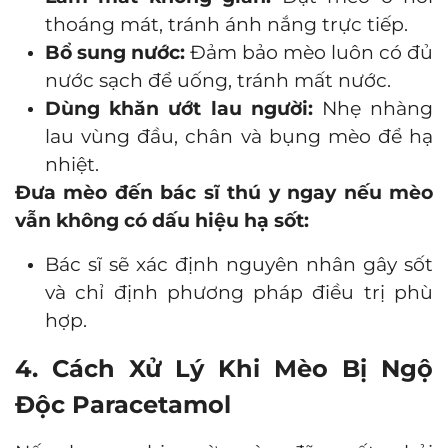
thoáng mát, tránh ánh nắng trực tiếp.
Bổ sung nước:
Đảm bảo mèo luôn có đủ
nước sạch để uống, tránh mất nước.
Dùng khăn ướt lau người:
Nhẹ nhàng
lau vùng đầu, chân và bụng mèo để hạ
nhiệt.
Đưa mèo đến bác sĩ thú y ngay nếu mèo
vẫn không có dấu hiệu hạ sốt:
Bác sĩ sẽ xác định nguyên nhân gây sốt
và chỉ định phương pháp điều trị phù
hợp.
4. Cách Xử Lý Khi Mèo Bị Ngộ
Độc Paracetamol