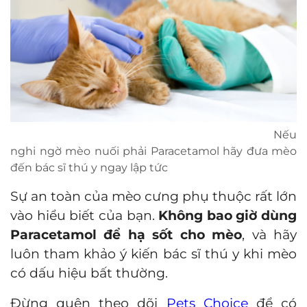
Nếu
nghi ngờ mèo nuối phải Paracetamol hãy đưa mèo
đến bác sĩ thú y ngay lập tức
Sự an toàn của mèo cưng phụ thuộc rất lớn
vào hiểu biết của bạn.
Không bao giờ dùng
Paracetamol để hạ sốt cho mèo
, và hãy
luôn tham khảo ý kiến bác sĩ thú y khi mèo
có dấu hiệu bất thường.
Đừng quên theo dõi
Pets Choice
để có