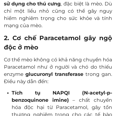
sử dụng cho thú cưng
, đặc biệt là mèo. Dù
chỉ một liều nhỏ cũng có thể gây nguy
hiểm nghiêm trọng cho sức khỏe và tính
mạng của mèo.
2. Cơ chế Paracetamol gây ngộ
độc ở mèo
Cơ thể mèo không có khả năng chuyển hóa
Paracetamol như ở người và chó do thiếu
enzyme
glucuronyl transferase
trong gan.
Điều này dẫn đến:
Tích tụ NAPQI (N-acetyl-p-
benzoquinone imine)
– chất chuyển
hóa độc hại từ Paracetamol, gây tổn
thương nghiêm trọng cho các tế bào