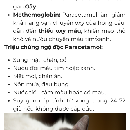
gan.
Gây
Methemoglobin:
Paracetamol làm giảm
khả năng vận chuyển oxy của hồng cầu,
dẫn đến
thiếu oxy máu
, khiến mèo thở
khó và nướu chuyển màu tím/xanh.
Triệu chứng ngộ độc Paracetamol:
Sưng mặt, chân, cổ.
Nướu đổi màu tím hoặc xanh.
Mệt mỏi, chán ăn.
Nôn mửa, đau bụng.
Nước tiểu sậm màu hoặc có máu.
Suy gan cấp tính, tử vong trong 24-72
giờ nếu không được cấp cứu.