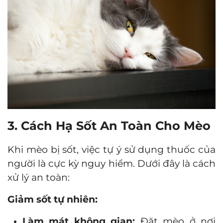
3. Cách Hạ Sốt An Toàn Cho Mèo
Khi mèo bị sốt, việc tự ý sử dụng thuốc của
người là cực kỳ nguy hiểm. Dưới đây là cách
xử lý an toàn:
Giảm sốt tự nhiên:
Làm mát không gian:
Đặt mèo ở nơi