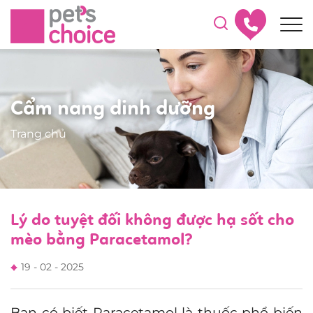
Cẩm nang dinh dưỡng
Trang chủ
Lý do tuyệt đối không được hạ sốt cho
mèo bằng Paracetamol?
19 - 02 - 2025
Bạn có biết Paracetamol là thuốc phổ biến