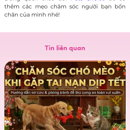
thêm các mẹo chăm sóc người bạn bốn
chân của mình nhé!
Tin liên quan