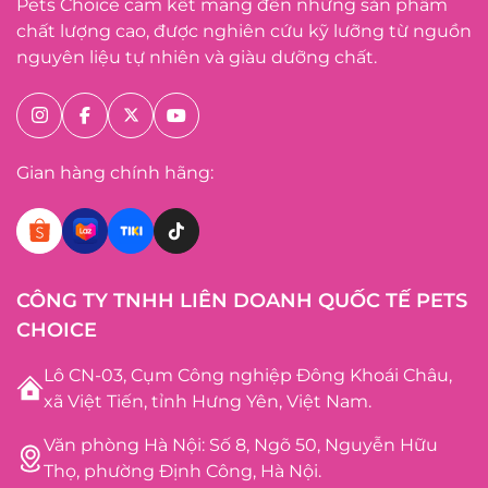
Pets Choice cam kết mang đến những sản phẩm
chất lượng cao, được nghiên cứu kỹ lưỡng từ nguồn
nguyên liệu tự nhiên và giàu dưỡng chất.
Gian hàng chính hãng:
CÔNG TY TNHH LIÊN DOANH QUỐC TẾ PETS
CHOICE
Lô CN-03, Cụm Công nghiệp Đông Khoái Châu,
xã Việt Tiến, tỉnh Hưng Yên, Việt Nam.
Văn phòng Hà Nội: Số 8, Ngõ 50, Nguyễn Hữu
Thọ, phường Định Công, Hà Nội.