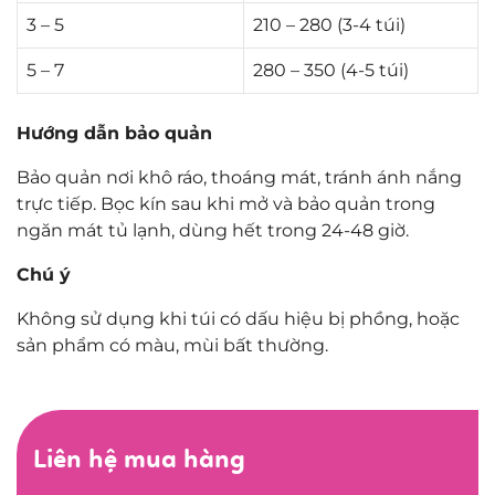
3 – 5
210 – 280 (3-4 túi)
5 – 7
280 – 350 (4-5 túi)
Hướng dẫn bảo quản
Bảo quản nơi khô ráo, thoáng mát, tránh ánh nắng
trực tiếp. Bọc kín sau khi mở và bảo quản trong
ngăn mát tủ lạnh, dùng hết trong 24-48 giờ.
Chú ý
Không sử dụng khi túi có dấu hiệu bị phồng, hoặc
sản phẩm có màu, mùi bất thường.
Liên hệ mua hàng