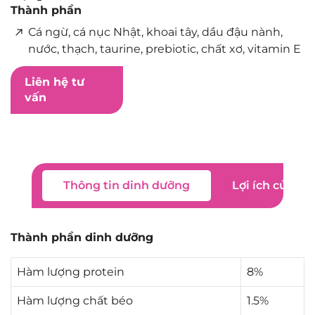
Thành phần
Cá ngừ, cá nục Nhật, khoai tây, dầu đậu nành,
nước, thạch, taurine, prebiotic, chất xơ, vitamin E
Liên hệ tư
vấn
Thông tin dinh dưỡng
Lợi ích của s
Thành phần dinh dưỡng
Hàm lượng protein
8%
Hàm lượng chất béo
1.5%