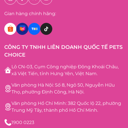
Gian hàng chính hãng:
CÔNG TY TNHH LIÊN DOANH QUỐC TẾ PETS
CHOICE
Lô CN-03, Cụm Công nghiệp Đông Khoái Châu,
xã Việt Tiến, tỉnh Hưng Yên, Việt Nam.
Văn phòng Hà Nội: Số 8, Ngõ 50, Nguyễn Hữu
Thọ, phường Định Công, Hà Nội.
Văn phòng Hồ Chí Minh: 382 Quốc lộ 22, phường
Trung Mỹ Tây, thành phố Hồ Chí Minh.
1900 0223