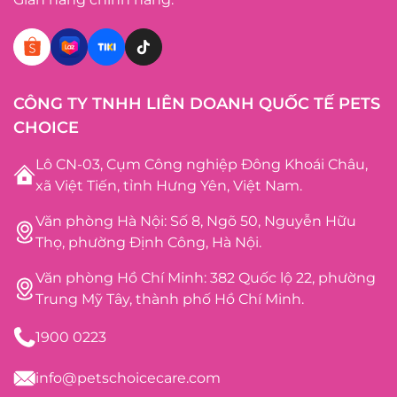
CÔNG TY TNHH LIÊN DOANH QUỐC TẾ PETS
CHOICE
Lô CN-03, Cụm Công nghiệp Đông Khoái Châu,
xã Việt Tiến, tỉnh Hưng Yên, Việt Nam.
Văn phòng Hà Nội: Số 8, Ngõ 50, Nguyễn Hữu
Thọ, phường Định Công, Hà Nội.
Văn phòng Hồ Chí Minh: 382 Quốc lộ 22, phường
Trung Mỹ Tây, thành phố Hồ Chí Minh.
1900 0223
info@petschoicecare.com