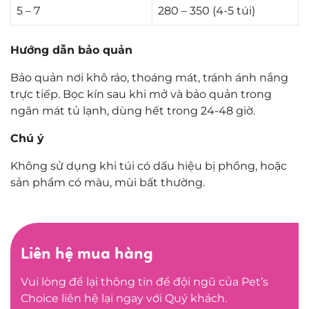
5 – 7
280 – 350 (4-5 túi)
Hướng dẫn bảo quản
Bảo quản nơi khô ráo, thoáng mát, tránh ánh nắng
trực tiếp. Bọc kín sau khi mở và bảo quản trong
ngăn mát tủ lạnh, dùng hết trong 24-48 giờ.
Chú ý
Không sử dụng khi túi có dấu hiệu bị phồng, hoặc
sản phẩm có màu, mùi bất thường.
Liên hệ mua hàng
Vui lòng để lại thông tin để đội ngũ của Pet’s
Choice liên hệ lại ngay với Quý khách.