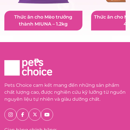
Thức ăn cho Mèo trưởng
Thức ăn cho M
thành MIUNA – 1.2kg
40
Pets Choice cam kết mang đến những sản phẩm
chất lượng cao, được nghiên cứu kỹ lưỡng từ nguồn
nguyên liệu tự nhiên và giàu dưỡng chất.
Gian hàng chính hãng: