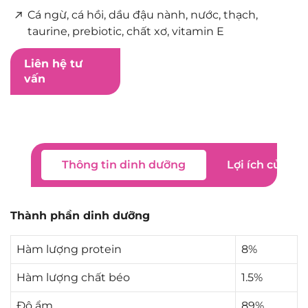
Cá ngừ, cá hồi, dầu đậu nành, nước, thạch,
taurine, prebiotic, chất xơ, vitamin E
Liên hệ tư
vấn
Thông tin dinh dưỡng
Lợi ích của s
Thành phần dinh dưỡng
Hàm lượng protein
8%
Hàm lượng chất béo
1.5%
Độ ẩm
89%