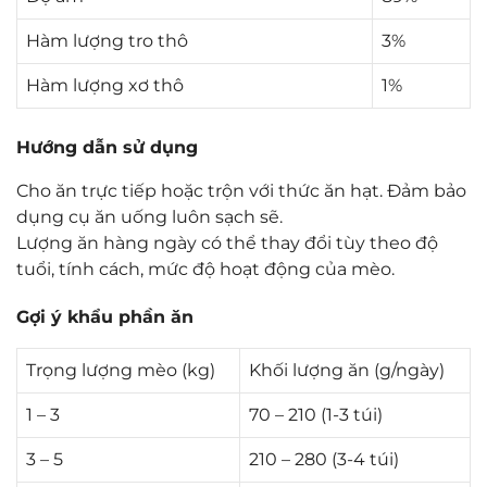
Hàm lượng tro thô
3%
Hàm lượng xơ thô
1%
Hướng dẫn sử dụng
Cho ăn trực tiếp hoặc trộn với thức ăn hạt. Đảm bảo
dụng cụ ăn uống luôn sạch sẽ.
Lượng ăn hàng ngày có thể thay đổi tùy theo độ
tuổi, tính cách, mức độ hoạt động của mèo.
Gợi ý khẩu phần ăn
Trọng lượng mèo (kg)
Khối lượng ăn (g/ngày)
1 – 3
70 – 210 (1-3 túi)
3 – 5
210 – 280 (3-4 túi)