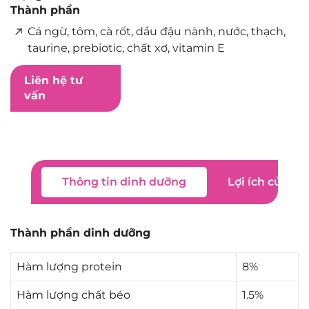
Thành phần
Cá ngừ, tôm, cà rốt, dầu đậu nành, nước, thạch,
taurine, prebiotic, chất xơ, vitamin E
Liên hệ tư
vấn
Thông tin dinh dưỡng
Lợi ích của s
Thành phần dinh dưỡng
Hàm lượng protein
8%
Hàm lượng chất béo
1.5%