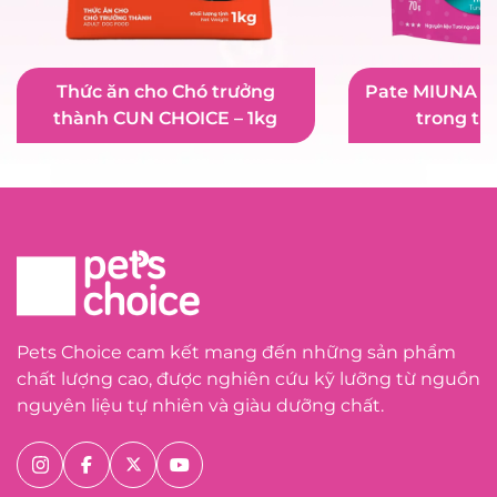
Thức ăn cho Chó trưởng
Pate MIUNA cá
thành CUN CHOICE – 1kg
trong th
Pets Choice cam kết mang đến những sản phẩm
chất lượng cao, được nghiên cứu kỹ lưỡng từ nguồn
nguyên liệu tự nhiên và giàu dưỡng chất.