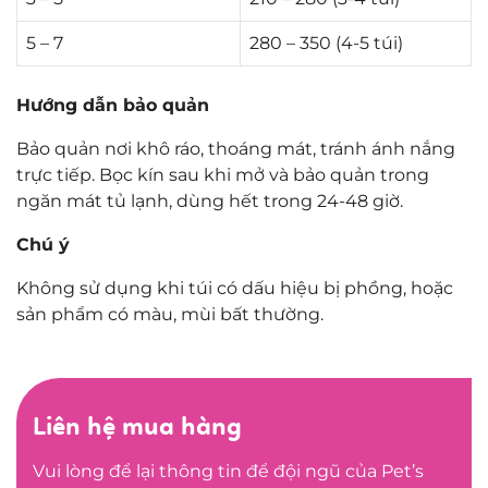
5 – 7
280 – 350 (4-5 túi)
Hướng dẫn bảo quản
Bảo quản nơi khô ráo, thoáng mát, tránh ánh nắng
trực tiếp. Bọc kín sau khi mở và bảo quản trong
ngăn mát tủ lạnh, dùng hết trong 24-48 giờ.
Chú ý
Không sử dụng khi túi có dấu hiệu bị phồng, hoặc
sản phẩm có màu, mùi bất thường.
Liên hệ mua hàng
Vui lòng để lại thông tin để đội ngũ của Pet’s