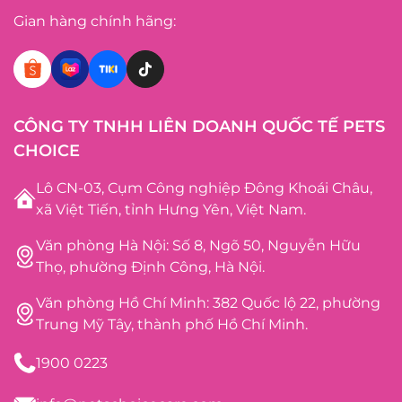
Gian hàng chính hãng:
CÔNG TY TNHH LIÊN DOANH QUỐC TẾ PETS
CHOICE
Lô CN-03, Cụm Công nghiệp Đông Khoái Châu,
xã Việt Tiến, tỉnh Hưng Yên, Việt Nam.
Văn phòng Hà Nội: Số 8, Ngõ 50, Nguyễn Hữu
Thọ, phường Định Công, Hà Nội.
Văn phòng Hồ Chí Minh: 382 Quốc lộ 22, phường
Trung Mỹ Tây, thành phố Hồ Chí Minh.
1900 0223