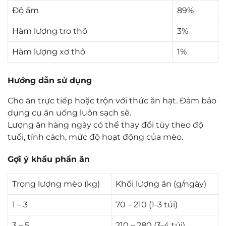
Độ ẩm
89%
Hàm lượng tro thô
3%
Hàm lượng xơ thô
1%
Hướng dẫn sử dụng
Cho ăn trực tiếp hoặc trộn với thức ăn hạt. Đảm bảo
dụng cụ ăn uống luôn sạch sẽ.
Lượng ăn hàng ngày có thể thay đổi tùy theo độ
tuổi, tính cách, mức độ hoạt động của mèo.
Gợi ý khẩu phần ăn
Trọng lượng mèo (kg)
Khối lượng ăn (g/ngày)
1 – 3
70 – 210 (1-3 túi)
3 – 5
210 – 280 (3-4 túi)