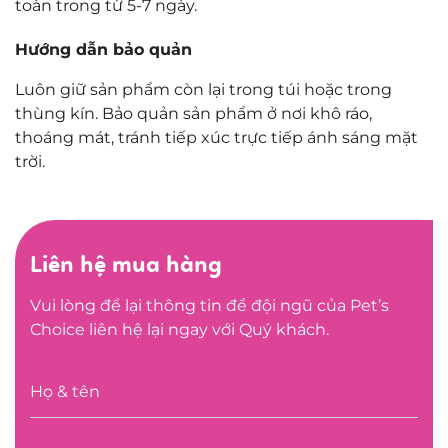
toàn trong từ 5-7 ngày.
Hướng dẫn bảo quản
Luôn giữ sản phẩm còn lại trong túi hoặc trong
thùng kín. Bảo quản sản phẩm ở nơi khô ráo,
thoáng mát, tránh tiếp xúc trực tiếp ánh sáng mặt
trời.
Liên hệ mua hàng
Vui lòng để lại thông tin để đội ngũ của Pet’s
Choice liên hệ lại ngay với Quý khách.