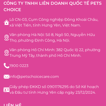
CÔNG TY TNHH LIÊN DOANH QUỐC TẾ PETS
CHOICE
Lô CN-03, Cụm Công nghiệp Đông Khoái Châu,
xã Việt Tiến, tỉnh Hưng Yên, Việt Nam.
Văn phòng Hà Nội: Số 8, Ngõ 50, Nguyễn Hữu
Thọ, phường Định Công, Hà Nội.
Văn phòng Hồ Chí Minh: 382 Quốc lộ 22, phường
Trung Mỹ Tây, thành phố Hồ Chí Minh.
1900 0223
info@petschoicecare.com
Giấy phép ĐKKD số 0901176295 do Sở Kế hoạch
và Đầu tư tỉnh Hưng Yên cấp ngày 23/12/2024.
LIÊN HỆ