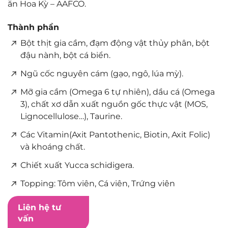
ăn Hoa Kỳ – AAFCO.
Thành phần
Bột thịt gia cầm, đạm động vật thủy phân, bột
đậu nành, bột cá biển.
Ngũ cốc nguyên cám (gạo, ngô, lúa mỳ).
Mỡ gia cầm (Omega 6 tự nhiên), dầu cá (Omega
3), chất xơ dẫn xuất nguồn gốc thực vật (MOS,
Lignocellulose…), Taurine.
Các Vitamin(Axit Pantothenic, Biotin, Axit Folic)
và khoáng chất.
Chiết xuất Yucca schidigera.
Topping: Tôm viên, Cá viên, Trứng viên
Liên hệ tư
vấn