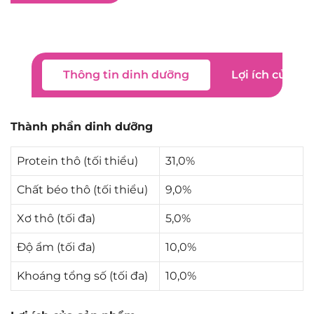
Thông tin dinh dưỡng
Lợi ích của s
Thành phần dinh dưỡng
Protein thô (tối thiểu)
31,0%
Chất béo thô (tối thiểu)
9,0%
Xơ thô (tối đa)
5,0%
Độ ẩm (tối đa)
10,0%
Khoáng tổng số (tối đa)
10,0%