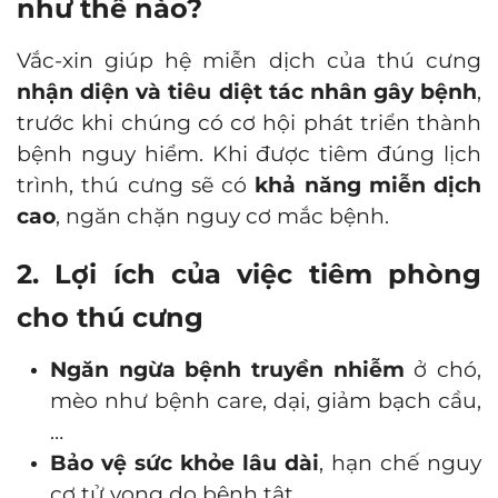
như thế nào?
Vắc-xin giúp hệ miễn dịch của thú cưng
nhận diện và tiêu diệt tác nhân gây bệnh
,
trước khi chúng có cơ hội phát triển thành
bệnh nguy hiểm. Khi được tiêm đúng lịch
trình, thú cưng sẽ có
khả năng miễn dịch
cao
, ngăn chặn nguy cơ mắc bệnh.
2. Lợi ích của việc tiêm phòng
cho thú cưng
Ngăn ngừa bệnh truyền nhiễm
ở chó,
mèo như bệnh care, dại, giảm bạch cầu,
…
Bảo vệ sức khỏe lâu dài
, hạn chế nguy
cơ tử vong do bệnh tật.