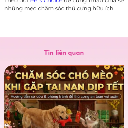
Theo dõi
Pets Choice
để cùng nhau chia sẻ
những mẹo chăm sóc thú cưng hữu ích.
Tin liên quan