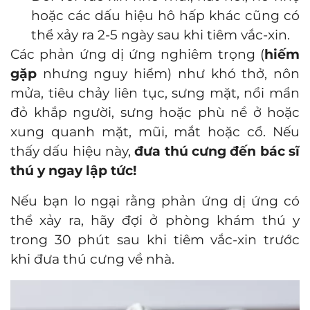
hoặc các dấu hiệu hô hấp khác cũng có
thể xảy ra 2-5 ngày sau khi tiêm vắc-xin.
Các phản ứng dị ứng nghiêm trọng (
hiếm
gặp
nhưng nguy hiểm)
như khó thở, nôn
mửa, tiêu chảy liên tục, sưng mặt, nổi mẩn
đỏ khắp người, sưng hoặc phù nề ở hoặc
xung quanh mặt, mũi, mắt hoặc cổ. Nếu
thấy dấu hiệu này,
đưa thú cưng đến bác sĩ
thú y ngay lập tức!
Nếu bạn lo ngại rằng phản ứng dị ứng có
thể xảy ra, hãy đợi ở phòng khám thú y
trong 30 phút sau khi tiêm vắc-xin trước
khi đưa thú cưng về nhà.