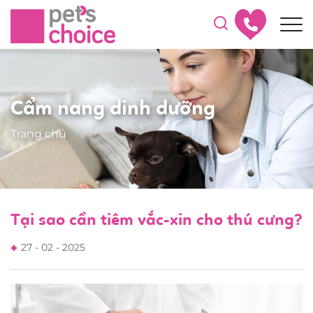
Cẩm nang dinh dưỡng
Trang chủ
Tại sao cần tiêm vắc-xin cho thú cưng?
27 - 02 - 2025