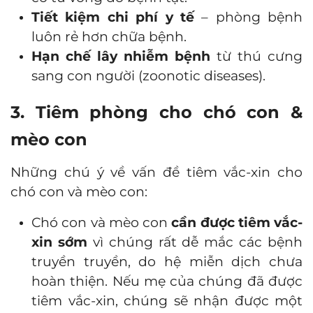
Tiết kiệm chi phí y tế
– phòng bệnh
luôn rẻ hơn chữa bệnh.
Hạn chế lây nhiễm bệnh
từ thú cưng
sang con người (zoonotic diseases).
3. Tiêm phòng cho chó con &
mèo con
Những chú ý về vấn đề tiêm vắc-xin cho
chó con và mèo con:
Chó con và mèo con
cần được tiêm vắc-
xin sớm
vì chúng rất dễ mắc các bệnh
truyền truyền, do hệ miễn dịch chưa
hoàn thiện. Nếu mẹ của chúng đã được
tiêm vắc-xin, chúng sẽ nhận được một