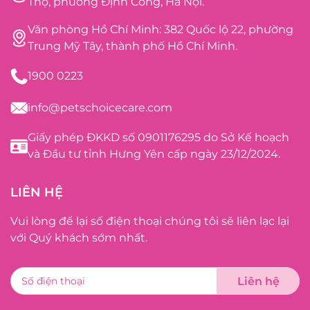
Thọ, phường Định Công, Hà Nội.
Văn phòng Hồ Chí Minh: 382 Quốc lộ 22, phường
Trung Mỹ Tây, thành phố Hồ Chí Minh.
1900 0223
info@petschoicecare.com
Giấy phép ĐKKD số 0901176295 do Sở Kế hoạch
và Đầu tư tỉnh Hưng Yên cấp ngày 23/12/2024.
LIÊN HỆ
Vui lòng để lại số điện thoại chúng tôi sẽ liên lạc lại
với Quý khách sớm nhất.