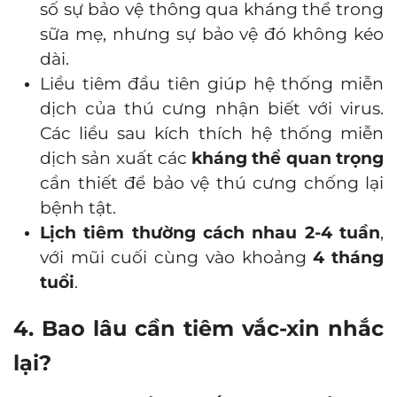
số sự bảo vệ thông qua kháng thể trong
sữa mẹ, nhưng sự bảo vệ đó không kéo
dài.
Liều tiêm đầu tiên giúp hệ thống miễn
dịch của thú cưng nhận biết với virus.
Các liều sau kích thích hệ thống miễn
dịch sản xuất các
kháng thể quan trọng
cần thiết để bảo vệ thú cưng chống lại
bệnh tật.
Lịch tiêm thường cách nhau 2-4 tuần
,
với mũi cuối cùng vào khoảng
4 tháng
tuổi
.
4. Bao lâu cần tiêm vắc-xin nhắc
lại?