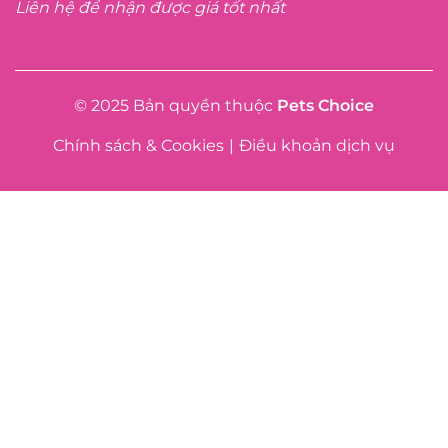
Liên hệ để nhận được giá tốt nhất
© 2025 Bản quyền thuộc
Pets Choice
Chính sách & Cookies
|
Điều khoản dịch vụ