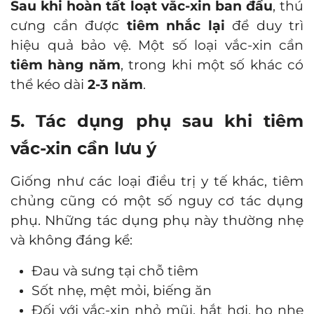
Sau khi hoàn tất loạt vắc-xin ban đầu
, thú
cưng cần được
tiêm nhắc lại
để duy trì
hiệu quả bảo vệ. Một số loại vắc-xin cần
tiêm hàng năm
, trong khi một số khác có
thể kéo dài
2-3 năm
.
5. Tác dụng phụ sau khi tiêm
vắc-xin cần lưu ý
Giống như các loại điều trị y tế khác, tiêm
chủng cũng có một số nguy cơ tác dụng
phụ. Những tác dụng phụ này thường nhẹ
và không đáng kể:
Đau và sưng tại chỗ tiêm
Sốt nhẹ, mệt mỏi, biếng ăn
Đối với vắc-xin nhỏ mũi, hắt hơi, ho nhẹ