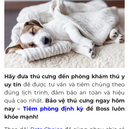
Hãy đưa thú cưng đến phòng khám thú y
uy tín
để được tư vấn và tiêm chủng theo
đúng lịch trình, đảm bảo an toàn và hiệu
quả cao nhất.
Bảo vệ thú cưng ngay hôm
nay –
Tiêm phòng định kỳ
để Boss luôn
khỏe mạnh!