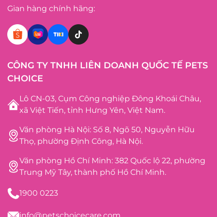
Gian hàng chính hãng:
CÔNG TY TNHH LIÊN DOANH QUỐC TẾ PETS
CHOICE
Lô CN-03, Cụm Công nghiệp Đông Khoái Châu,
xã Việt Tiến, tỉnh Hưng Yên, Việt Nam.
Văn phòng Hà Nội: Số 8, Ngõ 50, Nguyễn Hữu
Thọ, phường Định Công, Hà Nội.
Văn phòng Hồ Chí Minh: 382 Quốc lộ 22, phường
Trung Mỹ Tây, thành phố Hồ Chí Minh.
1900 0223
info@petschoicecare.com