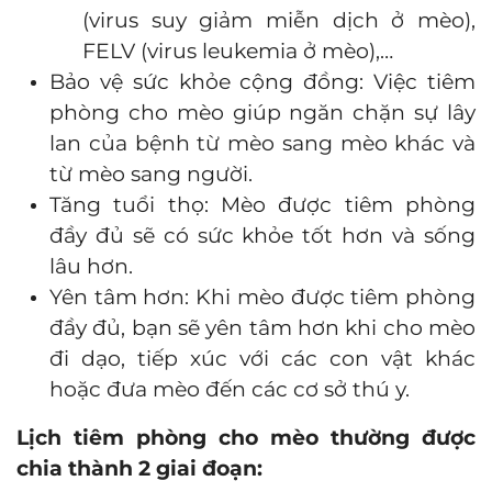
(virus suy giảm miễn dịch ở mèo),
FELV (virus leukemia ở mèo),…
Bảo vệ sức khỏe cộng đồng: Việc tiêm
phòng cho mèo giúp ngăn chặn sự lây
lan của bệnh từ mèo sang mèo khác và
từ mèo sang người.
Tăng tuổi thọ: Mèo được tiêm phòng
đầy đủ sẽ có sức khỏe tốt hơn và sống
lâu hơn.
Yên tâm hơn: Khi mèo được tiêm phòng
đầy đủ, bạn sẽ yên tâm hơn khi cho mèo
đi dạo, tiếp xúc với các con vật khác
hoặc đưa mèo đến các cơ sở thú y.
Lịch tiêm phòng cho mèo thường được
chia thành 2 giai đoạn: