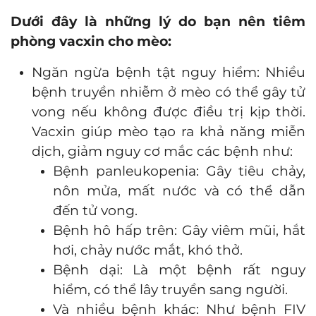
Dưới đây là những lý do bạn nên tiêm
phòng vacxin cho mèo:
Ngăn ngừa bệnh tật nguy hiểm: Nhiều
bệnh truyền nhiễm ở mèo có thể gây tử
vong nếu không được điều trị kịp thời.
Vacxin giúp mèo tạo ra khả năng miễn
dịch, giảm nguy cơ mắc các bệnh như:
Bệnh panleukopenia: Gây tiêu chảy,
nôn mửa, mất nước và có thể dẫn
đến tử vong.
Bệnh hô hấp trên: Gây viêm mũi, hắt
hơi, chảy nước mắt, khó thở.
Bệnh dại: Là một bệnh rất nguy
hiểm, có thể lây truyền sang người.
Và nhiều bệnh khác: Như bệnh FIV