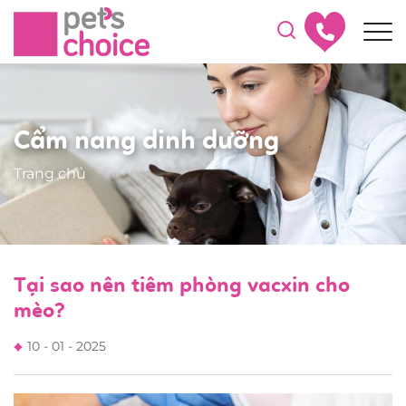
Cẩm nang dinh dưỡng
Trang chủ
Tại sao nên tiêm phòng vacxin cho
mèo?
10 - 01 - 2025