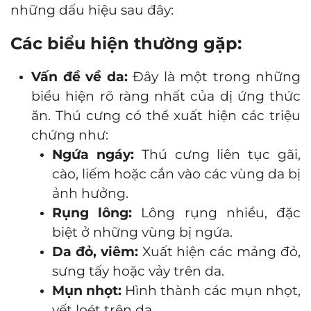
những dấu hiệu sau đây:
Các biểu hiện thường gặp:
Vấn đề về da:
Đây là một trong những
biểu hiện rõ ràng nhất của dị ứng thức
ăn. Thú cưng có thể xuất hiện các triệu
chứng như:
Ngứa ngáy:
Thú cưng liên tục gãi,
cào, liếm hoặc cắn vào các vùng da bị
ảnh hưởng.
Rụng lông:
Lông rụng nhiều, đặc
biệt ở những vùng bị ngứa.
Da đỏ, viêm:
Xuất hiện các mảng đỏ,
sưng tấy hoặc vảy trên da.
Mụn nhọt:
Hình thành các mụn nhọt,
vết loét trên da.