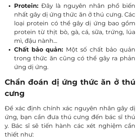
Protein:
Đây là nguyên nhân phổ biến
nhất gây dị ứng thức ăn ở thú cưng. Các
loại protein có thể gây dị ứng bao gồm
protein từ thịt bò, gà, cá, sữa, trứng, lúa
mì, đậu nành…
Chất bảo quản:
Một số chất bảo quản
trong thức ăn cũng có thể gây ra phản
ứng dị ứng.
Chẩn đoán dị ứng thức ăn ở thú
cưng
Để xác định chính xác nguyên nhân gây dị
ứng, bạn cần đưa thú cưng đến bác sĩ thú
y. Bác sĩ sẽ tiến hành các xét nghiệm cần
thiết như: