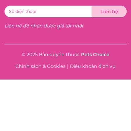
Liên hệ để nhận được giá tốt nhất
© 2025 Bản quyền thuộc
Pets Choice
Chính sách & Cookies
|
Điều khoản dịch vụ