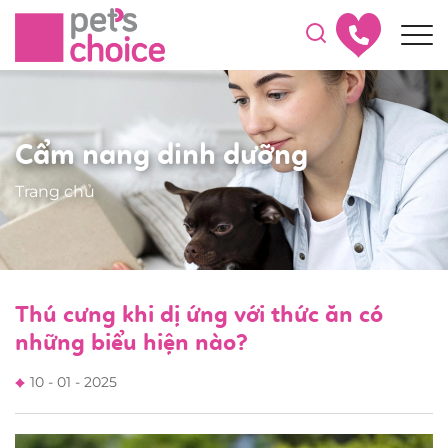
Cẩm nang dinh dưỡng
Trang chủ
Thú cưng khi dị ứng với thức ăn có
những biểu hiện nào?
10 - 01 - 2025