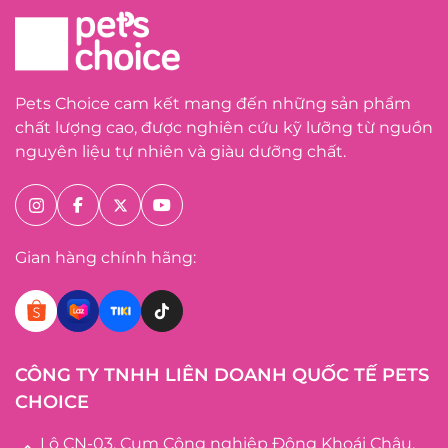
Pets Choice cam kết mang đến những sản phẩm
chất lượng cao, được nghiên cứu kỹ lưỡng từ nguồn
nguyên liệu tự nhiên và giàu dưỡng chất.
Gian hàng chính hãng:
CÔNG TY TNHH LIÊN DOANH QUỐC TẾ PETS
CHOICE
Lô CN-03, Cụm Công nghiệp Đông Khoái Châu,