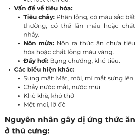
Vấn đề về tiêu hóa:
Tiêu chảy:
Phân lỏng, có màu sắc bất
thường, có thể lẫn máu hoặc chất
nhầy.
Nôn mửa:
Nôn ra thức ăn chưa tiêu
hóa hoặc chất lỏng màu vàng.
Đầy hơi:
Bụng chướng, khó tiêu.
Các biểu hiện khác:
Sưng mặt: Mặt, môi, mí mắt sưng lên.
Chảy nước mắt, nước mũi
Khò khè, khó thở
Mệt mỏi, lờ đờ
Nguyên nhân gây dị ứng thức ăn
ở thú cưng: