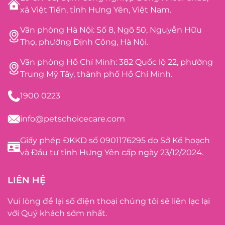
xã Việt Tiến, tỉnh Hưng Yên, Việt Nam.
Văn phòng Hà Nội: Số 8, Ngõ 50, Nguyễn Hữu
Thọ, phường Định Công, Hà Nội.
Văn phòng Hồ Chí Minh: 382 Quốc lộ 22, phường
Trung Mỹ Tây, thành phố Hồ Chí Minh.
1900 0223
info@petschoicecare.com
Giấy phép ĐKKD số 0901176295 do Sở Kế hoạch
và Đầu tư tỉnh Hưng Yên cấp ngày 23/12/2024.
LIÊN HỆ
Vui lòng để lại số điện thoại chúng tôi sẽ liên lạc lại
với Quý khách sớm nhất.