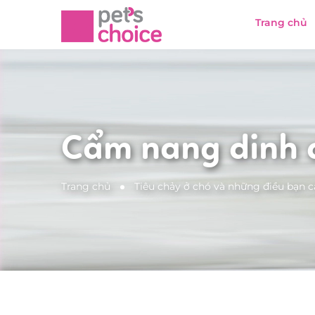
Trang chủ
Cẩm nang dinh
Trang chủ
Tiêu chảy ở chó và những điều bạn c