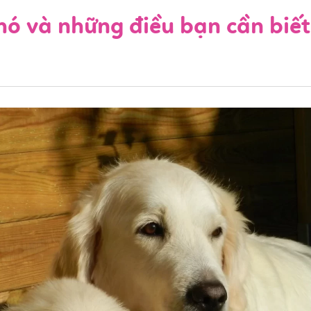
hó và những điều bạn cần biế