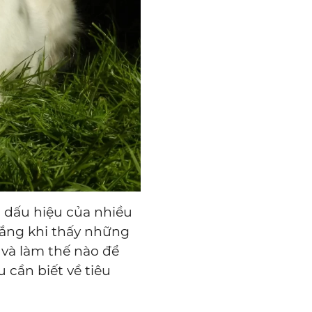
à dấu hiệu của nhiều
lắng khi thấy những
y và làm thế nào để
 cần biết về tiêu