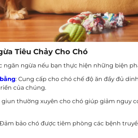
ừa Tiêu Chảy Cho Chó
ợc ngăn ngừa nếu bạn thực hiện những biện ph
 bằng
: Cung cấp cho chó chế độ ăn đầy đủ din
triển của chúng.
y giun thường xuyên cho chó giúp giảm nguy cơ
 Đảm bảo chó được tiêm phòng các bệnh truyề