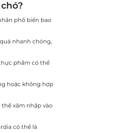
 chó?
 nhân phổ biến bao
ó quá nhanh chóng,
i thực phẩm có thể
ỏng hoặc không hợp
có thể xâm nhập vào
rdia có thể là