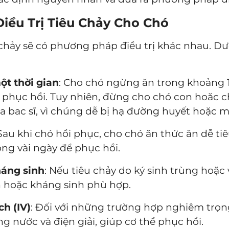
iều Trị Tiêu Chảy Cho Chó
chảy sẽ có phương pháp điều trị khác nhau. Dư
t thời gian
: Cho chó ngừng ăn trong khoảng 1
à phục hồi. Tuy nhiên, đừng cho chó con hoăc c
a bac sĩ, vì chúng dễ bị hạ đường huyết hoặc m
 Sau khi chó hồi phục, cho chó ăn thức ăn dễ ti
ong vài ngày để phục hồi.
háng sinh
: Nếu tiêu chảy do ký sinh trùng hoặc 
n hoặc kháng sinh phù hợp.
h (IV)
: Đối với những trường hợp nghiêm trọn
g nước và điện giải, giúp cơ thể phục hồi.