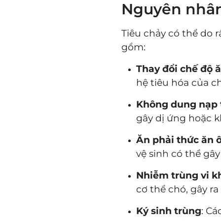
Nguyên nhân 
Tiêu chảy có thể do
gồm:
Thay đổi chế độ 
hệ tiêu hóa của c
Không dung nạp 
gây dị ứng hoặc k
Ăn phải thức ăn ô
vệ sinh có thể gây 
Nhiễm trùng vi 
cơ thể chó, gây ra 
Ký sinh trùng
: Cá