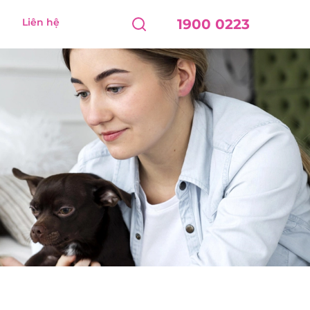
Liên hệ
1900 0223