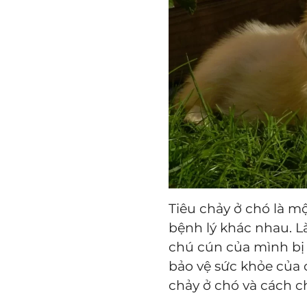
Tiêu chảy ở chó là m
bệnh lý khác nhau. L
chú cún của mình bị t
bảo vệ sức khỏe của
chảy ở chó và cách 