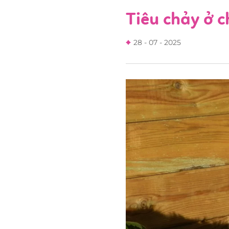
Tiêu chảy ở c
28 - 07 - 2025