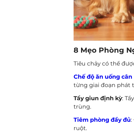
8 Mẹo Phòng Ng
Tiêu chảy có thể đư
Chế độ ăn uống cân
từng giai đoạn phát 
Tẩy giun định kỳ
: Tẩ
trùng.
Tiêm phòng đầy đủ
:
ruột.