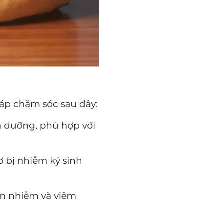
áp chăm sóc sau đây:
h dưỡng, phù hợp với
 bị nhiễm ký sinh
n nhiễm và viêm