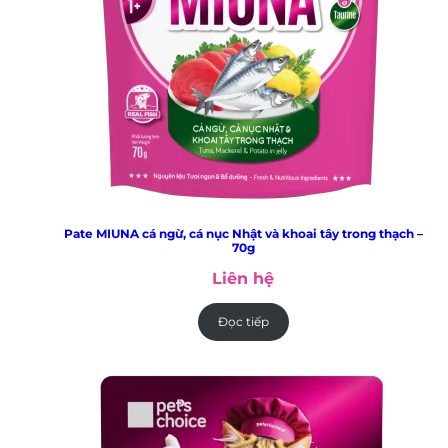
Pate MIUNA cá ngừ, cá nục Nhật và khoai tây trong thạch –
70g
Liên hệ
Đọc tiếp