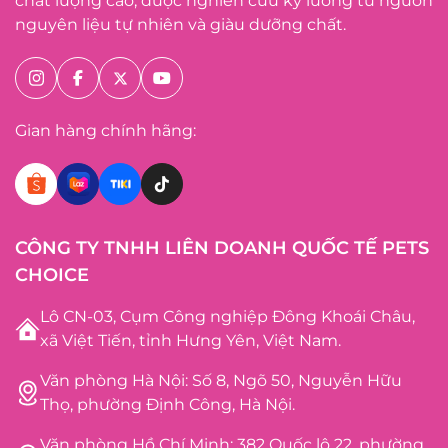
chất lượng cao, được nghiên cứu kỹ lưỡng từ nguồn
nguyên liệu tự nhiên và giàu dưỡng chất.
Gian hàng chính hãng:
CÔNG TY TNHH LIÊN DOANH QUỐC TẾ PETS
CHOICE
Lô CN-03, Cụm Công nghiệp Đông Khoái Châu,
xã Việt Tiến, tỉnh Hưng Yên, Việt Nam.
Văn phòng Hà Nội: Số 8, Ngõ 50, Nguyễn Hữu
Thọ, phường Định Công, Hà Nội.
Văn phòng Hồ Chí Minh: 382 Quốc lộ 22, phường