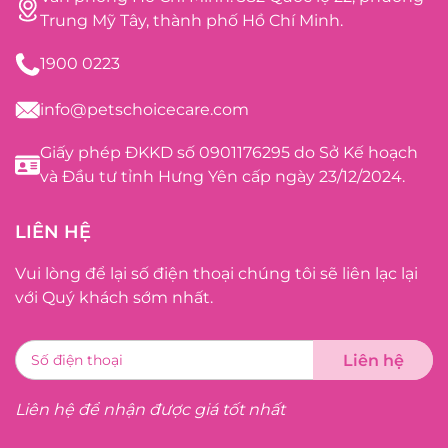
Trung Mỹ Tây, thành phố Hồ Chí Minh.
1900 0223
info@petschoicecare.com
Giấy phép ĐKKD số 0901176295 do Sở Kế hoạch
và Đầu tư tỉnh Hưng Yên cấp ngày 23/12/2024.
LIÊN HỆ
Vui lòng để lại số điện thoại chúng tôi sẽ liên lạc lại
với Quý khách sớm nhất.
Liên hệ để nhận được giá tốt nhất