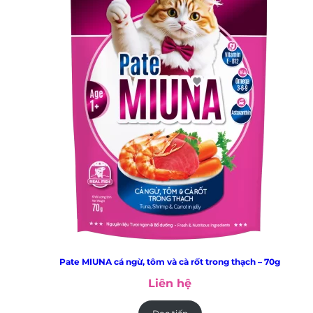
Pate MIUNA cá ngừ, tôm và cà rốt trong thạch – 70g
Liên hệ