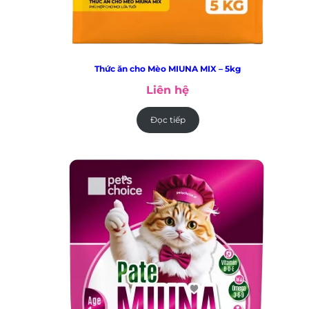
Thức ăn cho Mèo MIUNA MIX – 5kg
Liên hệ
Đọc tiếp